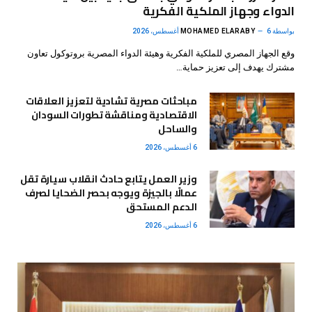
الدواء وجهاز الملكية الفكرية
بواسطة
6 أغسطس، 2026
MOHAMED ELARABY
وقع الجهاز المصري للملكية الفكرية وهيئة الدواء المصرية بروتوكول تعاون
مشترك يهدف إلى تعزيز حماية…
مباحثات مصرية تشادية لتعزيز العلاقات
الاقتصادية ومناقشة تطورات السودان
والساحل
6 أغسطس، 2026
وزير العمل يتابع حادث انقلاب سيارة تقل
عمالًا بالجيزة ويوجه بحصر الضحايا لصرف
الدعم المستحق
6 أغسطس، 2026