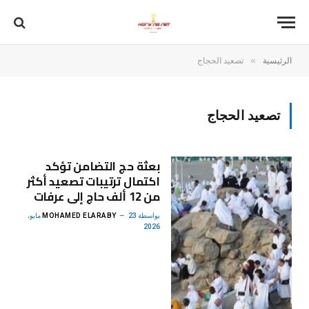
»
الرئيسية
تصعيد الحجاج
تصعيد الحجاج
بعثة حج التضامن تؤكد
اكتمال ترتيبات تصعيد أكثر
من 12 ألف حاج إلى عرفات
بواسطة
MOHAMED ELARABY
23 مايو،
2026