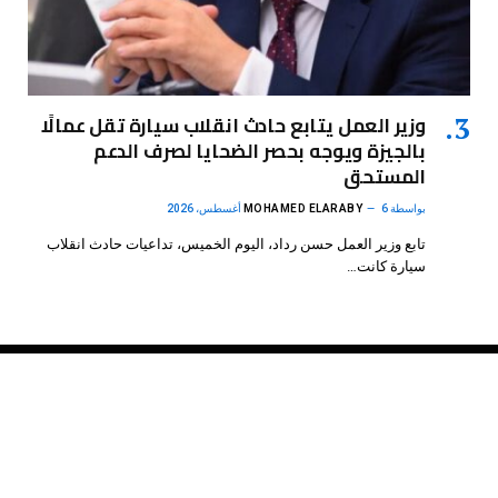
وزير العمل يتابع حادث انقلاب سيارة تقل عمالًا
بالجيزة ويوجه بحصر الضحايا لصرف الدعم
المستحق
بواسطة
6 أغسطس، 2026
MOHAMED ELARABY
تابع وزير العمل حسن رداد، اليوم الخميس، تداعيات حادث انقلاب
سيارة كانت…
فيسبوك
X
الانستغرام
بينتيريست
(Twitter)
.
DMB Agency
© 2026 Powered by