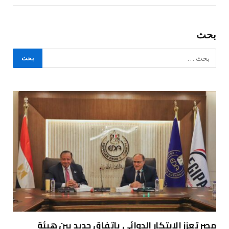
بحث
مصر تعزز الابتكار الدوائي باتفاق جديد بين هيئة