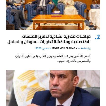
مباحثات مصرية تشادية لتعزيز العلاقات
الاقتصادية ومناقشة تطورات السودان والساحل
بواسطة
6 أغسطس، 2026
MOHAMED ELARABY
التقى الدكتور بدر عبد العاطي، وزير الخارجية والتعاون الدولي
والمصريين بالخارج، اليوم…