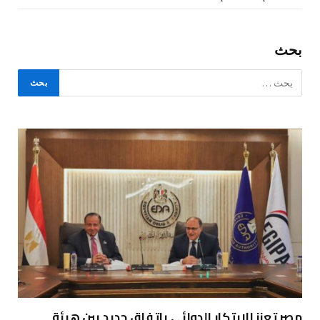
بحث
مصر تعزز الابتكار الدوائي باتفاق جديد بين هيئة