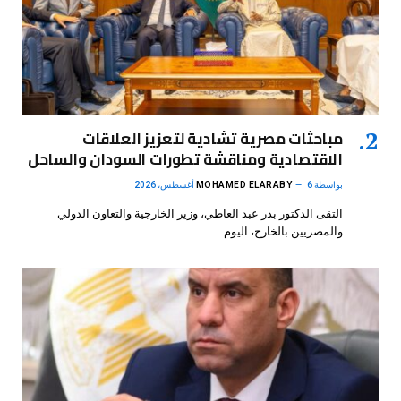
مباحثات مصرية تشادية لتعزيز العلاقات
الاقتصادية ومناقشة تطورات السودان والساحل
بواسطة
6 أغسطس، 2026
MOHAMED ELARABY
التقى الدكتور بدر عبد العاطي، وزير الخارجية والتعاون الدولي
والمصريين بالخارج، اليوم…