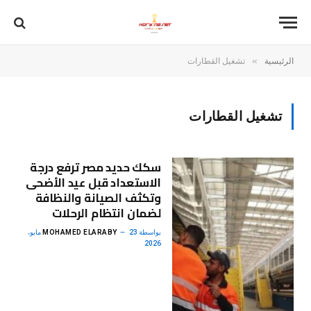
»
الرئيسية
تشغيل القطارات
تشغيل القطارات
سكك حديد مصر ترفع درجة
الاستعداد قبل عيد الأضحى
وتكثف الصيانة والنظافة
لضمان انتظام الرحلات
بواسطة
MOHAMED ELARABY
23 مايو،
2026