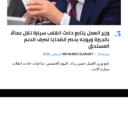
وزير العمل يتابع حادث انقلاب سيارة تقل عمالًا
بالجيزة ويوجه بحصر الضحايا لصرف الدعم
المستحق
بواسطة
6 أغسطس، 2026
MOHAMED ELARABY
تابع وزير العمل حسن رداد، اليوم الخميس، تداعيات حادث انقلاب
سيارة كانت…
فيسبوك
X
الانستغرام
بينتيريست
(Twitter)
.
DMB Agency
© 2026 Powered by