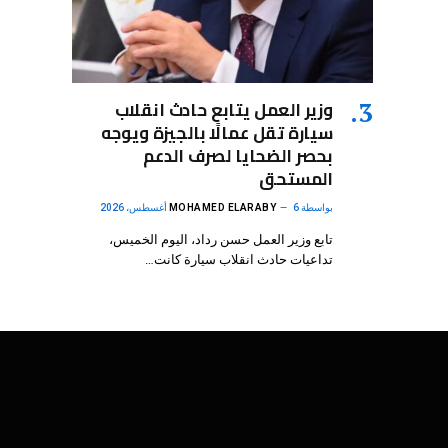
وزير العمل يتابع حادث انقلاب
سيارة تقل عمالًا بالجيزة ويوجه
بحصر الضحايا لصرف الدعم
المستحق
بواسطة
6 أغسطس، 2026
MOHAMED ELARABY
تابع وزير العمل حسن رداد، اليوم الخميس،
تداعيات حادث انقلاب سيارة كانت…