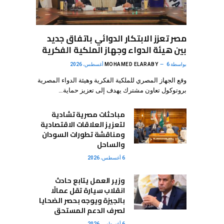
مصر تعزز الابتكار الدوائي باتفاق جديد
بين هيئة الدواء وجهاز الملكية الفكرية
بواسطة
6 أغسطس، 2026
MOHAMED ELARABY
وقع الجهاز المصري للملكية الفكرية وهيئة الدواء المصرية
بروتوكول تعاون مشترك يهدف إلى تعزيز حماية…
مباحثات مصرية تشادية
لتعزيز العلاقات الاقتصادية
ومناقشة تطورات السودان
والساحل
6 أغسطس، 2026
وزير العمل يتابع حادث
انقلاب سيارة تقل عمالًا
بالجيزة ويوجه بحصر الضحايا
لصرف الدعم المستحق
6 أغسطس، 2026