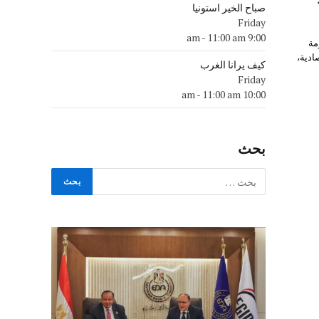
صباح الخير استونيا
Friday
-
11:00 am
9:00 am
مة
ادية،
كيف يرانا الغرب
Friday
-
11:00 am
10:00 am
بحث