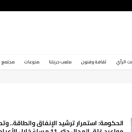
ت الرأي
ثقافة وفنون
ملعب حريتنا
منوعات
مجتمع 
الحكومة: استمرار ترشيد الإنفاق والطاقة.. وتم
مواعيد غلق المحال حتى 11 مساءً خلال الأعياد