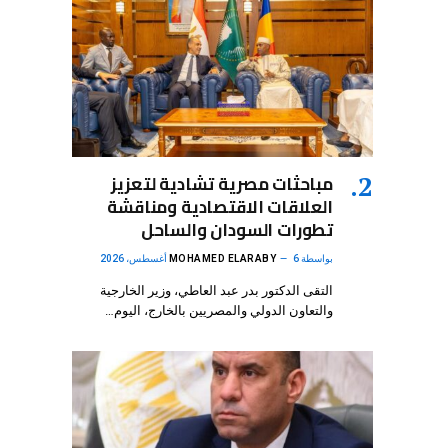
مباحثات مصرية تشادية لتعزيز
العلاقات الاقتصادية ومناقشة
تطورات السودان والساحل
بواسطة
6 أغسطس، 2026
MOHAMED ELARABY
التقى الدكتور بدر عبد العاطي، وزير الخارجية
والتعاون الدولي والمصريين بالخارج، اليوم…