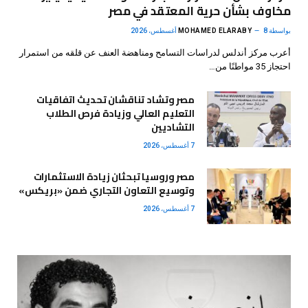
مخاوف بشأن حرية المعتقد في مصر
بواسطة
8 أغسطس، 2026
MOHAMED ELARABY
أعرب مركز أندلس لدراسات التسامح ومناهضة العنف عن قلقه من استمرار
احتجاز 35 مواطنًا من…
مصر وتشاد تناقشان تحديث اتفاقيات
التعليم العالي وزيادة فرص الطلاب
التشاديين
7 أغسطس، 2026
مصر وروسيا تبحثان زيادة الاستثمارات
وتوسيع التعاون التجاري ضمن «بريكس»
7 أغسطس، 2026