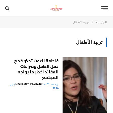
»
الرئيسية
تربية الأطفال
تربية الأطفال
فاطمة ناعوت تحذر: قمع
عقل الطفل وصراعات
العقائد أخطر ما يواجه
المجتمع
بواسطة
MOHAMED ELARABY
31 يناير،
2026