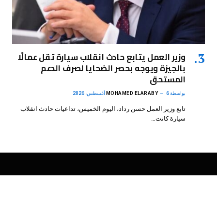
وزير العمل يتابع حادث انقلاب سيارة تقل عمالًا
بالجيزة ويوجه بحصر الضحايا لصرف الدعم
المستحق
بواسطة
6 أغسطس، 2026
MOHAMED ELARABY
تابع وزير العمل حسن رداد، اليوم الخميس، تداعيات حادث انقلاب
سيارة كانت…
فيسبوك
X
الانستغرام
بينتيريست
(Twitter)