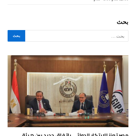
بحث
مصر تعزز الابتكار الدوائي باتفاق جديد بين هيئة