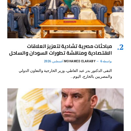
مباحثات مصرية تشادية لتعزيز العلاقات
الاقتصادية ومناقشة تطورات السودان والساحل
بواسطة
6 أغسطس، 2026
MOHAMED ELARABY
التقى الدكتور بدر عبد العاطي، وزير الخارجية والتعاون الدولي
والمصريين بالخارج، اليوم…