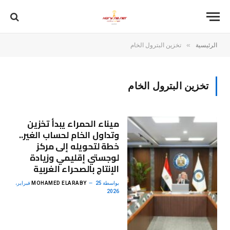
»
الرئيسية
تخزين البترول الخام
تخزين البترول الخام
ميناء الحمراء يبدأ تخزين
وتداول الخام لحساب الغير..
خطة لتحويله إلى مركز
لوجستي إقليمي وزيادة
الإنتاج بالصحراء الغربية
بواسطة
MOHAMED ELARABY
25 فبراير،
2026