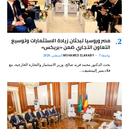
مصر وروسيا تبحثان زيادة الاستثمارات وتوسيع
التعاون التجاري ضمن «بريكس»
بواسطة
7 أغسطس، 2026
MOHAMED ELARABY
بحث الدكتور محمد فريد صالح، وزير الاستثمار والتجارة الخارجية، مع
فلاديمير إلييتشيف،…