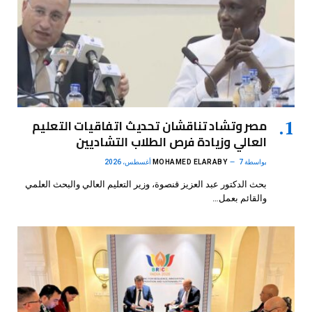
مصر وتشاد تناقشان تحديث اتفاقيات التعليم
العالي وزيادة فرص الطلاب التشاديين
بواسطة
7 أغسطس، 2026
MOHAMED ELARABY
بحث الدكتور عبد العزيز قنصوة، وزير التعليم العالي والبحث العلمي
والقائم بعمل…