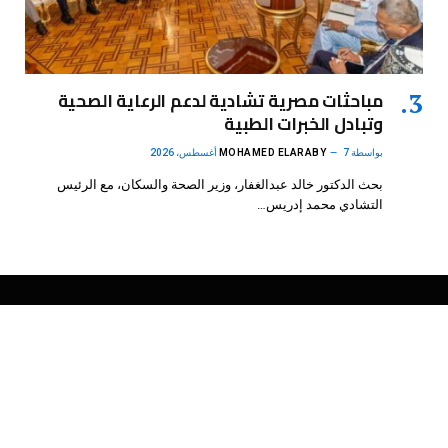
مباحثات مصرية تشادية لدعم الرعاية الصحية
وتبادل الخبرات الطبية
بواسطة
7 أغسطس، 2026
MOHAMED ELARABY
بحث الدكتور خالد عبدالغفار، وزير الصحة والسكان، مع الرئيس
التشادي محمد إدريس…
فيسبوك
X
الانستغرام
بينتيريست
(Twitter)
.
DMB Agency
© 2026 Powered by