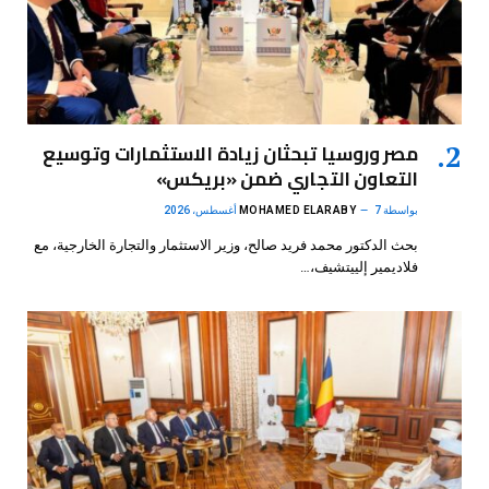
مصر وروسيا تبحثان زيادة الاستثمارات وتوسيع
التعاون التجاري ضمن «بريكس»
بواسطة
7 أغسطس، 2026
MOHAMED ELARABY
بحث الدكتور محمد فريد صالح، وزير الاستثمار والتجارة الخارجية، مع
فلاديمير إلييتشيف،…