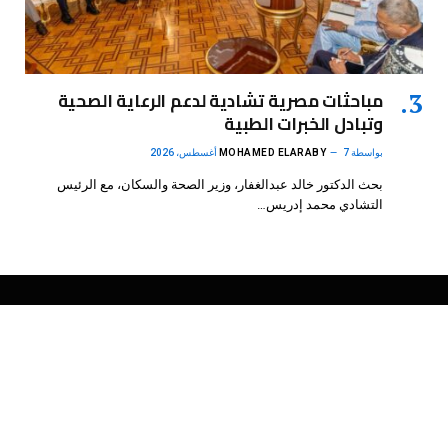
مباحثات مصرية تشادية لدعم الرعاية الصحية
وتبادل الخبرات الطبية
بواسطة
7 أغسطس، 2026
MOHAMED ELARABY
بحث الدكتور خالد عبدالغفار، وزير الصحة والسكان، مع الرئيس
التشادي محمد إدريس…
فيسبوك
X
الانستغرام
بينتيريست
(Twitter)
.
DMB Agency
© 2026 Powered by