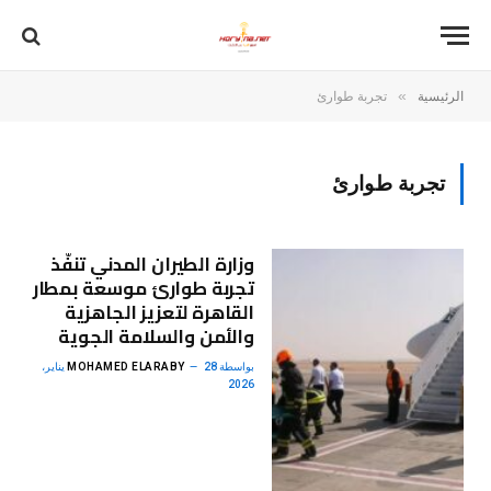
»
الرئيسية
تجربة طوارئ
تجربة طوارئ
وزارة الطيران المدني تنفّذ
تجربة طوارئ موسعة بمطار
القاهرة لتعزيز الجاهزية
والأمن والسلامة الجوية
بواسطة
MOHAMED ELARABY
28 يناير،
2026