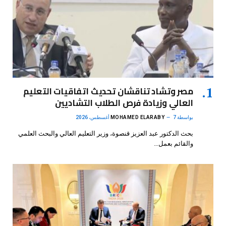
مصر وتشاد تناقشان تحديث اتفاقيات التعليم
العالي وزيادة فرص الطلاب التشاديين
بواسطة
7 أغسطس، 2026
MOHAMED ELARABY
بحث الدكتور عبد العزيز قنصوة، وزير التعليم العالي والبحث العلمي
والقائم بعمل…