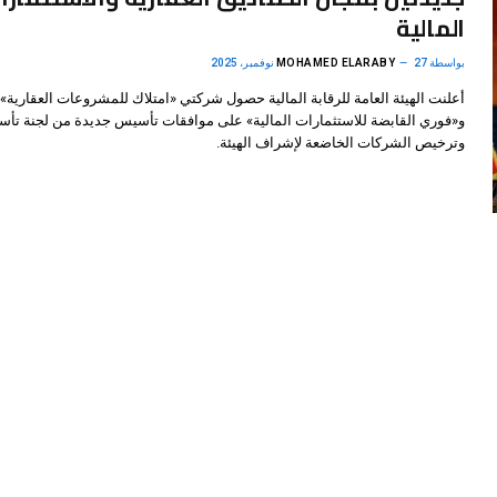
المالية
بواسطة
27 نوفمبر، 2025
MOHAMED ELARABY
أعلنت الهيئة العامة للرقابة المالية حصول شركتي «امتلاك للمشروعات العقارية»
و«فوري القابضة للاستثمارات المالية» على موافقات تأسيس جديدة من لجنة تأ
وترخيص الشركات الخاضعة لإشراف الهيئة.