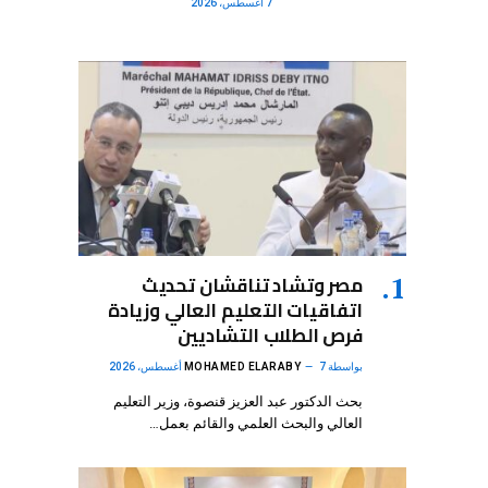
7 أغسطس، 2026
مصر وتشاد تناقشان تحديث
اتفاقيات التعليم العالي وزيادة
فرص الطلاب التشاديين
بواسطة
7 أغسطس، 2026
MOHAMED ELARABY
بحث الدكتور عبد العزيز قنصوة، وزير التعليم
العالي والبحث العلمي والقائم بعمل…