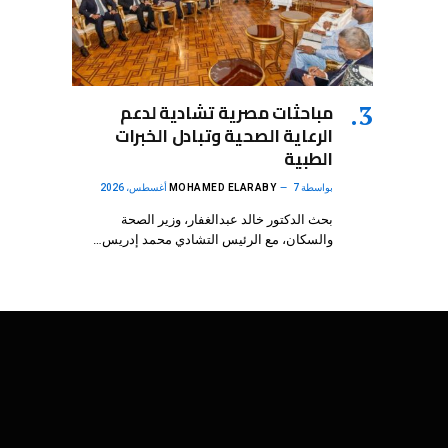
مباحثات مصرية تشادية لدعم
الرعاية الصحية وتبادل الخبرات
الطبية
بواسطة
7 أغسطس، 2026
MOHAMED ELARABY
بحث الدكتور خالد عبدالغفار، وزير الصحة
والسكان، مع الرئيس التشادي محمد إدريس…