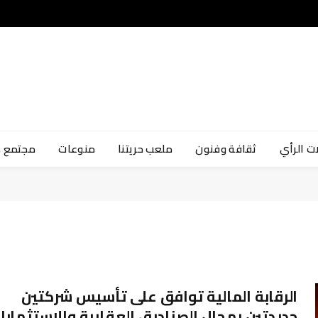
ت الرأي
ثقافة وفنون
ملعب حريتنا
منوعات
مجتمع 
الرقابة المالية توافق على تأسيس شركتين
جديدتين بمجال الصناديق العقارية والاستثمارا