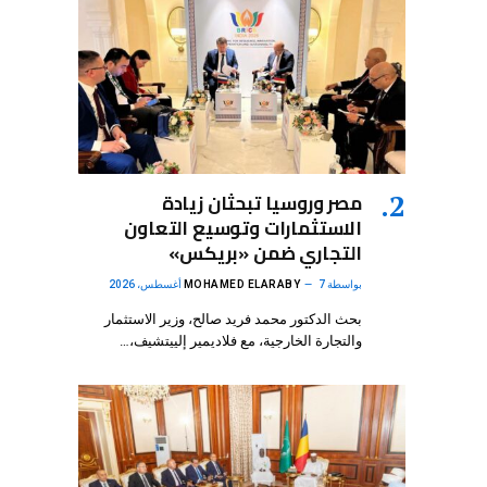
مصر وروسيا تبحثان زيادة
الاستثمارات وتوسيع التعاون
التجاري ضمن «بريكس»
بواسطة
7 أغسطس، 2026
MOHAMED ELARABY
بحث الدكتور محمد فريد صالح، وزير الاستثمار
والتجارة الخارجية، مع فلاديمير إلييتشيف،…