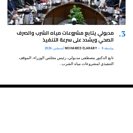
مدبولي يتابع مشروعات مياه الشرب والصرف
الصحي ويشدد على سرعة التنفيذ
بواسطة
5 أغسطس، 2026
MOHAMED ELARABY
تابع الدكتور مصطفى مدبولي، رئيس مجلس الوزراء، الموقف
التنفيذي لمشروعات مياه الشرب…
فيسبوك
X
الانستغرام
بينتيريست
(Twitter)
.
DMB Agency
© 2026 Powered by