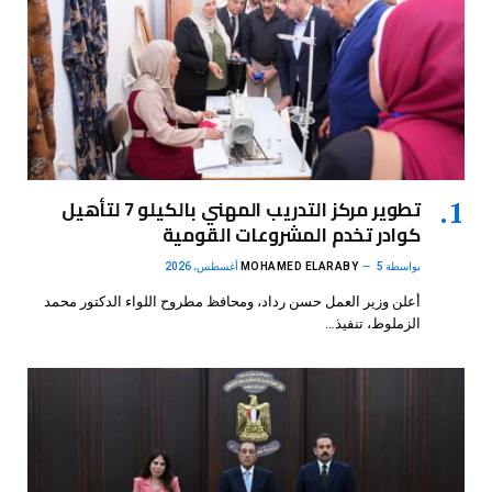
تطوير مركز التدريب المهني بالكيلو 7 لتأهيل
كوادر تخدم المشروعات القومية
بواسطة
5 أغسطس، 2026
MOHAMED ELARABY
أعلن وزير العمل حسن رداد، ومحافظ مطروح اللواء الدكتور محمد
الزملوط، تنفيذ…