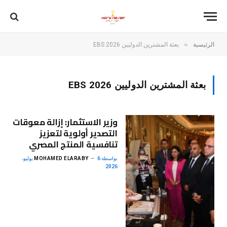
»
الرئيسية
بعثة المشترين الدوليين EBS 2026
بعثة المشترين الدوليين EBS 2026
وزير الاستثمار: إزالة معوقات
التصدير أولوية لتعزيز
تنافسية المنتج المصري
بواسطة
MOHAMED ELARABY
6 يوليو،
2026