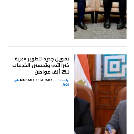
تمويل جديد لتطوير «عزبة
خير الله» وتحسين الخدمات
لـ25 ألف مواطن
بواسطة
MOHAMED ELARABY
6 مايو،
2026