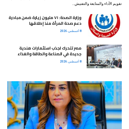
تقويم الأداء والمتابعة والتفتيش…
وزارة الصحة: ٧١ مليون زيارة ضمن مبادرة
دعم صحة المرأة منذ إطلاقها
8 أغسطس، 2026
مصر تتحرك لجذب استثمارات هندية
جديدة في الصناعة والطاقة والغذاء
8 أغسطس، 2026