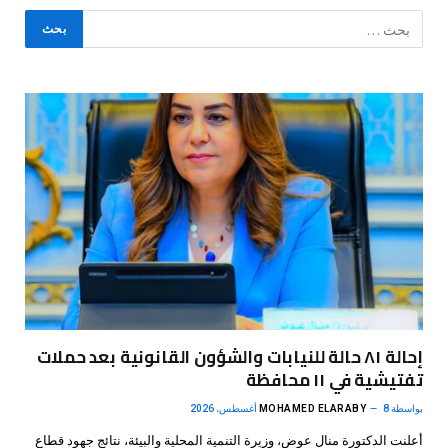
إحالة ٨١ حالة للنيابات والشؤون القانونية بعد حملات
تفتيشية في ١١ محافظة
بواسطة
8 أغسطس، 2026
MOHAMED ELARABY
أعلنت الدكتورة منال عوض، وزيرة التنمية المحلية والبيئة، نتائج جهود قطاع