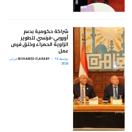
شراكة حكومية بدعم
أوروبي-فرنسي لتطوير
الزاوية الحمراء وخلق فرص
عمل
بواسطة
MOHAMED ELARABY
10 فبراير،
2026