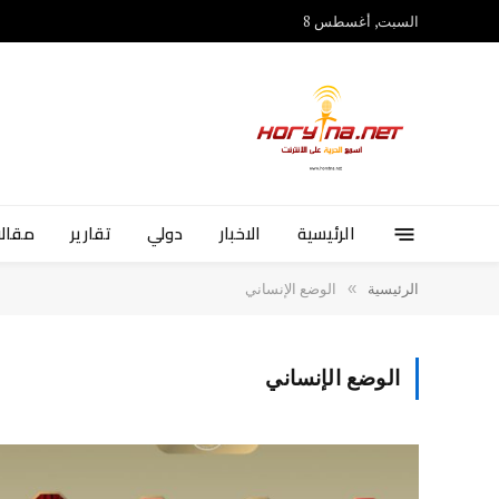
السبت, أغسطس 8
الرئيسية
الاخبار
دولي
تقارير
مقالا
»
الرئيسية
الوضع الإنساني
الوضع الإنساني