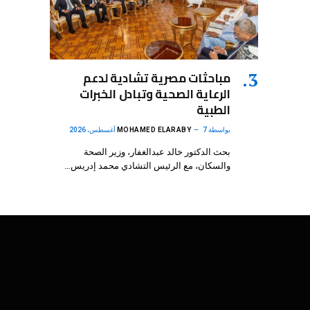
مباحثات مصرية تشادية لدعم
الرعاية الصحية وتبادل الخبرات
الطبية
بواسطة
7 أغسطس، 2026
MOHAMED ELARABY
بحث الدكتور خالد عبدالغفار، وزير الصحة
والسكان، مع الرئيس التشادي محمد إدريس…