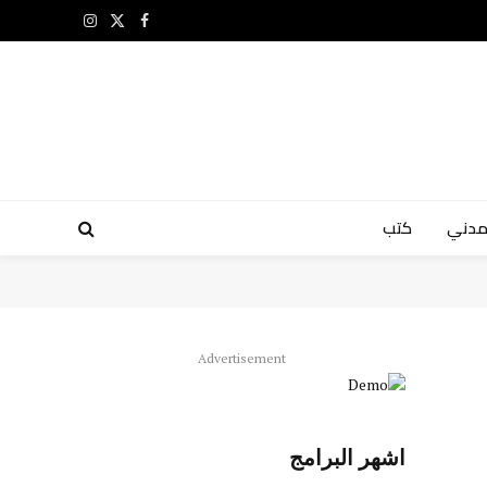
X
فيسبوك
الانستغرام
(Twitter)
مدني
كتب
Advertisement
اشهر البرامج