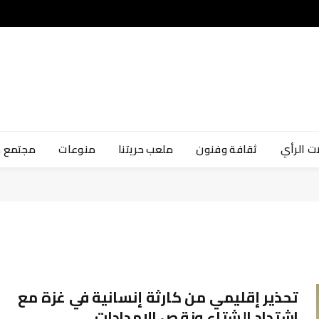
ت الرأي
ثقافة وفنون
ملعب حريتنا
منوعات
مجتمع 
تحذير إقليمي من كارثة إنسانية في غزة مع
اشتداد الشتاء ونقص الإمدادات