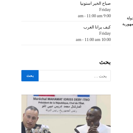
صباح الخير استونيا
Friday
-
11:00 am
9:00 am
ولة
مهورية
كيف يرانا الغرب
Friday
-
11:00 am
10:00 am
بحث