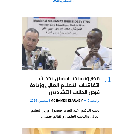
7 أغسطس، 2026
مصر وتشاد تناقشان تحديث
اتفاقيات التعليم العالي وزيادة
فرص الطلاب التشاديين
بواسطة
7 أغسطس، 2026
MOHAMED ELARABY
بحث الدكتور عبد العزيز قنصوة، وزير التعليم
العالي والبحث العلمي والقائم بعمل…