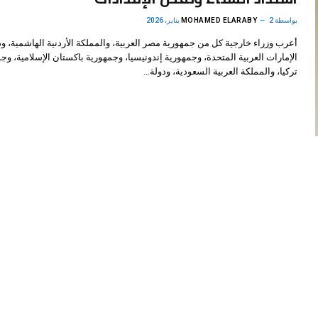
بواسطة
2 يناير، 2026
MOHAMED ELARABY
أعرب وزراء خارجية كل من جمهورية مصر العربية، والمملكة الأردنية الهاشمية، ود
الإمارات العربية المتحدة، وجمهورية إندونيسيا، وجمهورية باكستان الإسلامية، وج
تركيا، والمملكة العربية السعودية، ودولة…