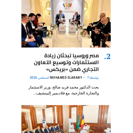
مصر وروسيا تبحثان زيادة
الاستثمارات وتوسيع التعاون
التجاري ضمن «بريكس»
بواسطة
7 أغسطس، 2026
MOHAMED ELARABY
بحث الدكتور محمد فريد صالح، وزير الاستثمار
والتجارة الخارجية، مع فلاديمير إلييتشيف،…