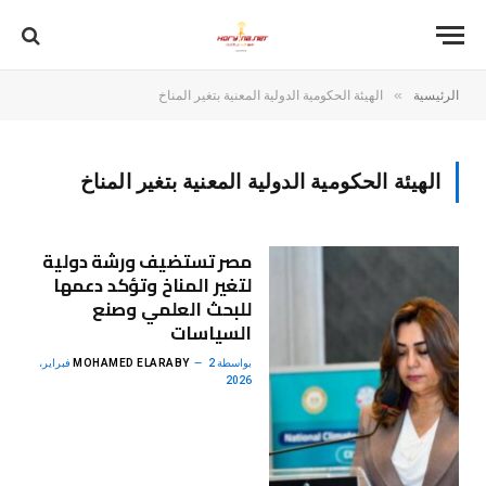
»
الرئيسية
الهيئة الحكومية الدولية المعنية بتغير المناخ
الهيئة الحكومية الدولية المعنية بتغير المناخ
مصر تستضيف ورشة دولية
لتغير المناخ وتؤكد دعمها
للبحث العلمي وصنع
السياسات
بواسطة
MOHAMED ELARABY
2 فبراير،
2026