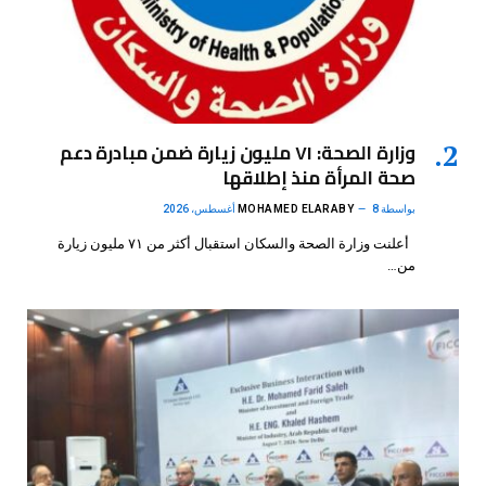
وزارة الصحة: ٧١ مليون زيارة ضمن مبادرة دعم
صحة المرأة منذ إطلاقها
بواسطة
8 أغسطس، 2026
MOHAMED ELARABY
أعلنت وزارة الصحة والسكان استقبال أكثر من ٧١ مليون زيارة
من…