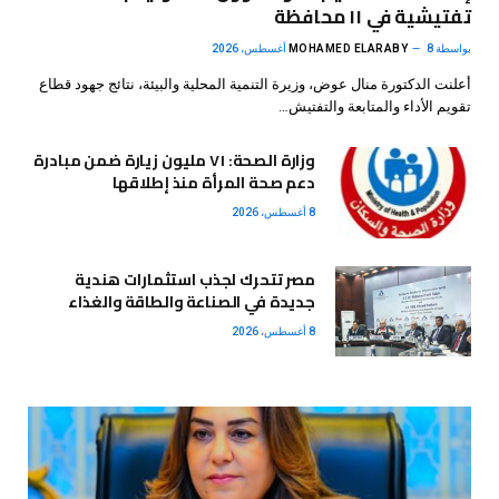
تفتيشية في ١١ محافظة
بواسطة
8 أغسطس، 2026
MOHAMED ELARABY
أعلنت الدكتورة منال عوض، وزيرة التنمية المحلية والبيئة، نتائج جهود قطاع
تقويم الأداء والمتابعة والتفتيش…
وزارة الصحة: ٧١ مليون زيارة ضمن مبادرة
دعم صحة المرأة منذ إطلاقها
8 أغسطس، 2026
مصر تتحرك لجذب استثمارات هندية
جديدة في الصناعة والطاقة والغذاء
8 أغسطس، 2026