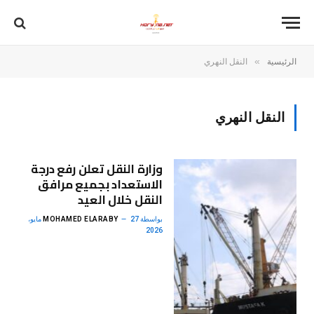
»
الرئيسية
النقل النهري
النقل النهري
وزارة النقل تعلن رفع درجة
الاستعداد بجميع مرافق
النقل خلال العيد
بواسطة
MOHAMED ELARABY
27 مايو،
2026