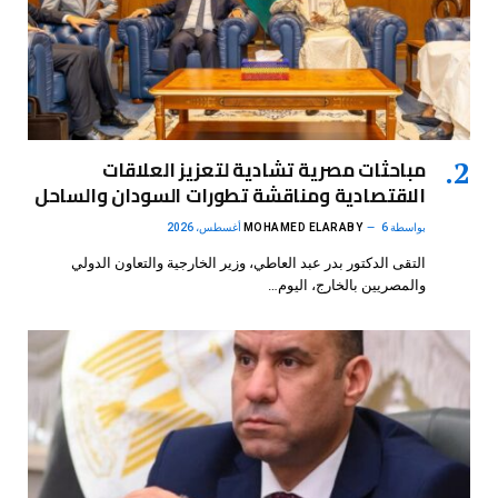
مباحثات مصرية تشادية لتعزيز العلاقات
الاقتصادية ومناقشة تطورات السودان والساحل
بواسطة
6 أغسطس، 2026
MOHAMED ELARABY
التقى الدكتور بدر عبد العاطي، وزير الخارجية والتعاون الدولي
والمصريين بالخارج، اليوم…