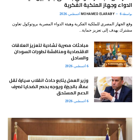
الدواء وجهاز الملكية الفكرية
بواسطة
6 أغسطس، 2026
MOHAMED ELARABY
وقع الجهاز المصري للملكية الفكرية وهيئة الدواء المصرية بروتوكول تعاون
مشترك يهدف إلى تعزيز حماية…
مباحثات مصرية تشادية لتعزيز العلاقات
الاقتصادية ومناقشة تطورات السودان
والساحل
6 أغسطس، 2026
وزير العمل يتابع حادث انقلاب سيارة تقل
عمالًا بالجيزة ويوجه بحصر الضحايا لصرف
الدعم المستحق
6 أغسطس، 2026