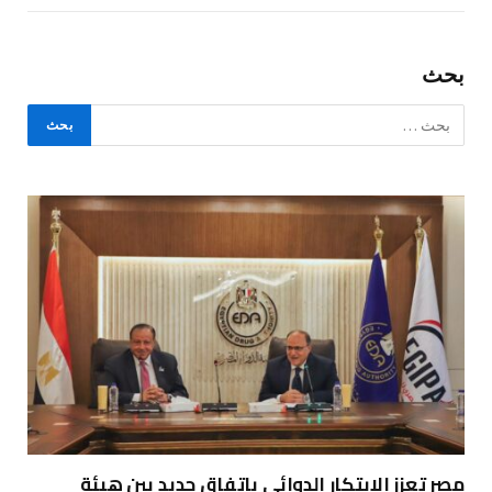
بحث
مصر تعزز الابتكار الدوائي باتفاق جديد بين هيئة