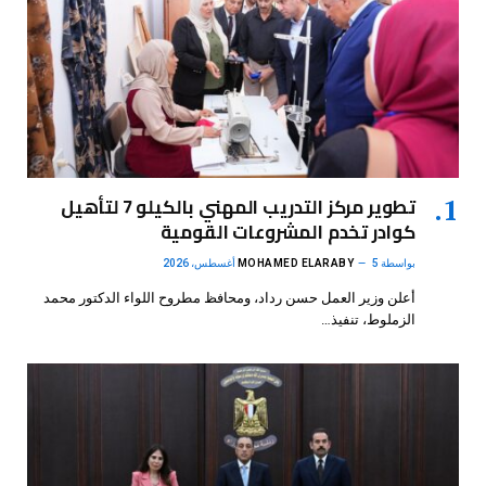
تطوير مركز التدريب المهني بالكيلو 7 لتأهيل
كوادر تخدم المشروعات القومية
بواسطة
5 أغسطس، 2026
MOHAMED ELARABY
أعلن وزير العمل حسن رداد، ومحافظ مطروح اللواء الدكتور محمد
الزملوط، تنفيذ…