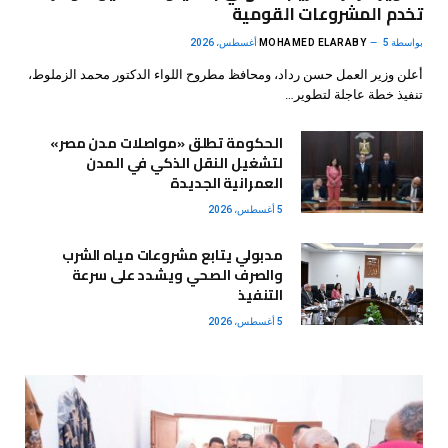
تخدم المشروعات القومية
بواسطة
5 أغسطس، 2026
MOHAMED ELARABY
أعلن وزير العمل حسن رداد، ومحافظ مطروح اللواء الدكتور محمد الزملوط،
تنفيذ خطة عاجلة لتطوير…
الحكومة تطلق «مواصلات مدن مصر»
لتشغيل النقل الذكي في المدن
العمرانية الجديدة
5 أغسطس، 2026
مدبولي يتابع مشروعات مياه الشرب
والصرف الصحي ويشدد على سرعة
التنفيذ
5 أغسطس، 2026