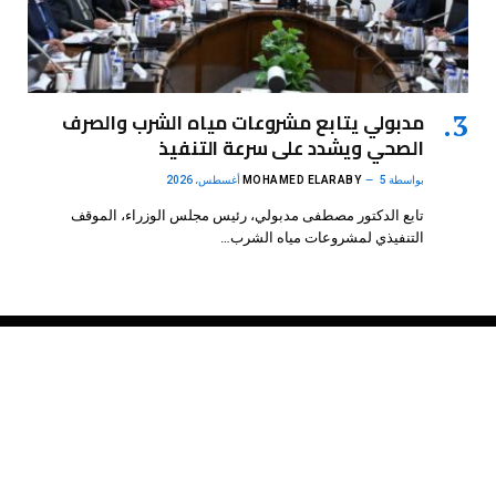
مدبولي يتابع مشروعات مياه الشرب والصرف
الصحي ويشدد على سرعة التنفيذ
بواسطة
5 أغسطس، 2026
MOHAMED ELARABY
تابع الدكتور مصطفى مدبولي، رئيس مجلس الوزراء، الموقف
التنفيذي لمشروعات مياه الشرب…
فيسبوك
X
الانستغرام
بينتيريست
(Twitter)
.
DMB Agency
© 2026 Powered by