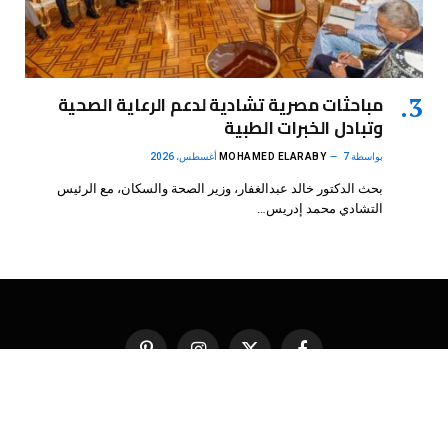
مباحثات مصرية تشادية لدعم الرعاية الصحية
وتبادل الخبرات الطبية
بواسطة
7 أغسطس، 2026
MOHAMED ELARABY
بحث الدكتور خالد عبدالغفار، وزير الصحة والسكان، مع الرئيس
التشادي محمد إدريس…
فيسبوك
X
الانستغرام
بينتيريست
(Twitter)
.
DMB Agency
© 2026 Powered by