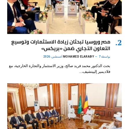
مصر وروسيا تبحثان زيادة الاستثمارات وتوسيع
التعاون التجاري ضمن «بريكس»
بواسطة
7 أغسطس، 2026
MOHAMED ELARABY
بحث الدكتور محمد فريد صالح، وزير الاستثمار والتجارة الخارجية، مع
فلاديمير إلييتشيف،…