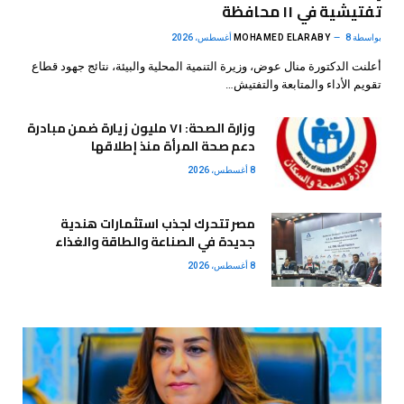
تفتيشية في ١١ محافظة
بواسطة
8 أغسطس، 2026
MOHAMED ELARABY
أعلنت الدكتورة منال عوض، وزيرة التنمية المحلية والبيئة، نتائج جهود قطاع
تقويم الأداء والمتابعة والتفتيش…
وزارة الصحة: ٧١ مليون زيارة ضمن مبادرة
دعم صحة المرأة منذ إطلاقها
8 أغسطس، 2026
مصر تتحرك لجذب استثمارات هندية
جديدة في الصناعة والطاقة والغذاء
8 أغسطس، 2026