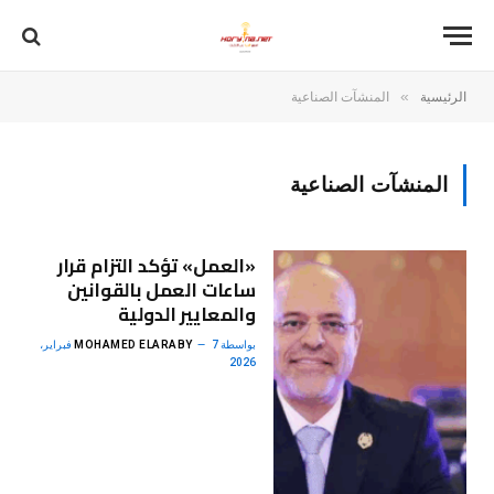
»
الرئيسية
المنشآت الصناعية
المنشآت الصناعية
«العمل» تؤكد التزام قرار
ساعات العمل بالقوانين
والمعايير الدولية
بواسطة
MOHAMED ELARABY
7 فبراير،
2026