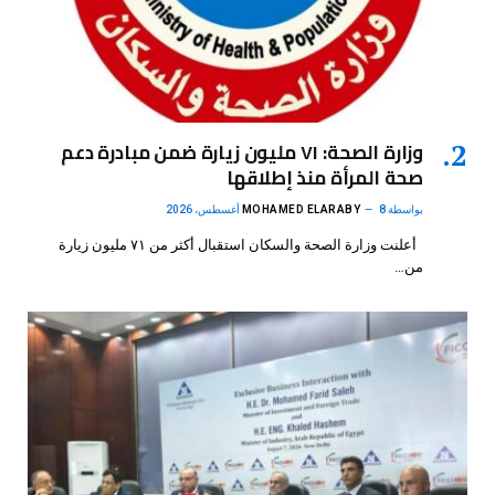
وزارة الصحة: ٧١ مليون زيارة ضمن مبادرة دعم
صحة المرأة منذ إطلاقها
بواسطة
8 أغسطس، 2026
MOHAMED ELARABY
أعلنت وزارة الصحة والسكان استقبال أكثر من ٧١ مليون زيارة
من…