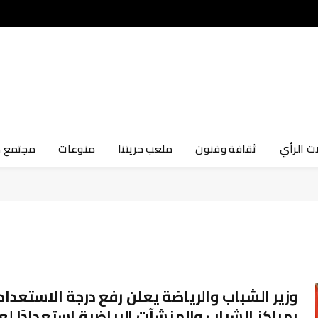
ت الرأي
ثقافة وفنون
ملعب حريتنا
منوعات
مجتمع 
وزير الشباب والرياضة يعلن رفع درجة الاستعداد
بمراكز الشباب والمنشآت الرياضية استعدادًا لع