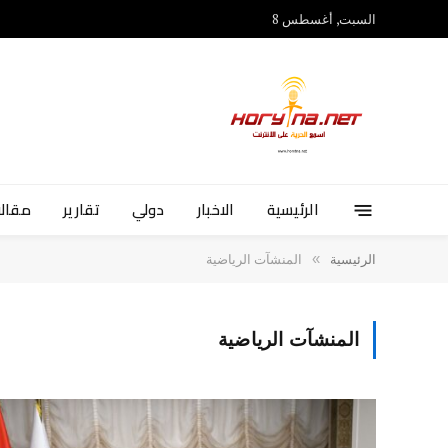
السبت, أغسطس 8
الرئيسية
الاخبار
دولي
تقارير
مقالا
»
الرئيسية
المنشآت الرياضية
المنشآت الرياضية