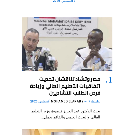
7 أغسطس، 2026
مصر وتشاد تناقشان تحديث
اتفاقيات التعليم العالي وزيادة
فرص الطلاب التشاديين
بواسطة
7 أغسطس، 2026
MOHAMED ELARABY
بحث الدكتور عبد العزيز قنصوة، وزير التعليم
العالي والبحث العلمي والقائم بعمل…