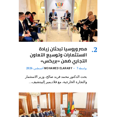
مصر وروسيا تبحثان زيادة
الاستثمارات وتوسيع التعاون
التجاري ضمن «بريكس»
بواسطة
7 أغسطس، 2026
MOHAMED ELARABY
بحث الدكتور محمد فريد صالح، وزير الاستثمار
والتجارة الخارجية، مع فلاديمير إلييتشيف،…