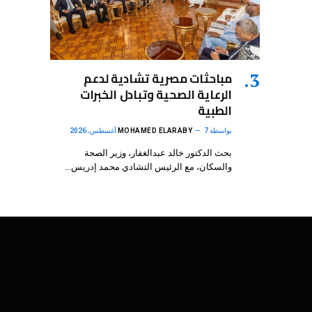
مباحثات مصرية تشادية لدعم
الرعاية الصحية وتبادل الخبرات
الطبية
بواسطة
7 أغسطس، 2026
MOHAMED ELARABY
بحث الدكتور خالد عبدالغفار، وزير الصحة
والسكان، مع الرئيس التشادي محمد إدريس…