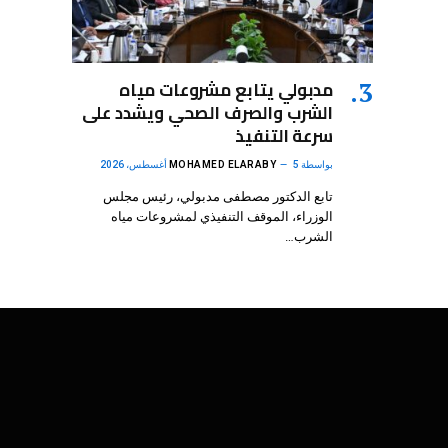
مدبولي يتابع مشروعات مياه
الشرب والصرف الصحي ويشدد على
سرعة التنفيذ
بواسطة
5 أغسطس، 2026
MOHAMED ELARABY
تابع الدكتور مصطفى مدبولي، رئيس مجلس
الوزراء، الموقف التنفيذي لمشروعات مياه
الشرب…