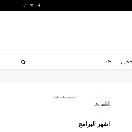
X
فيسبوك
الانستغرام
(Twitter)
مدني
كتب
Advertisement
اشهر البرامج