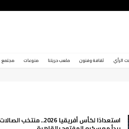
ت الرأي
ثقافة وفنون
ملعب حريتنا
منوعات
مجتمع 
استعدادًا لكأس أفريقيا 2026.. منتخب الصالات
يبدأ معسكره المفتوح بالقاهرة