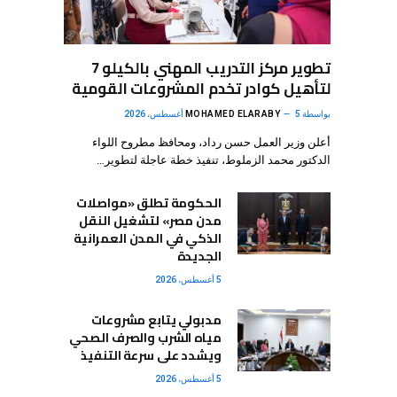
تطوير مركز التدريب المهني بالكيلو 7
لتأهيل كوادر تخدم المشروعات القومية
بواسطة
5 أغسطس، 2026
MOHAMED ELARABY
أعلن وزير العمل حسن رداد، ومحافظ مطروح اللواء
الدكتور محمد الزملوط، تنفيذ خطة عاجلة لتطوير…
الحكومة تطلق «مواصلات
مدن مصر» لتشغيل النقل
الذكي في المدن العمرانية
الجديدة
5 أغسطس، 2026
مدبولي يتابع مشروعات
مياه الشرب والصرف الصحي
ويشدد على سرعة التنفيذ
5 أغسطس، 2026