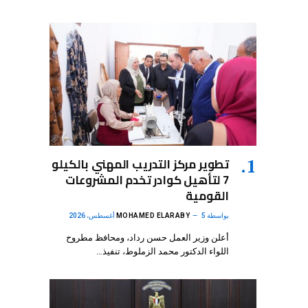
تطوير مركز التدريب المهني بالكيلو
7 لتأهيل كوادر تخدم المشروعات
القومية
بواسطة
5 أغسطس، 2026
MOHAMED ELARABY
أعلن وزير العمل حسن رداد، ومحافظ مطروح
اللواء الدكتور محمد الزملوط، تنفيذ…