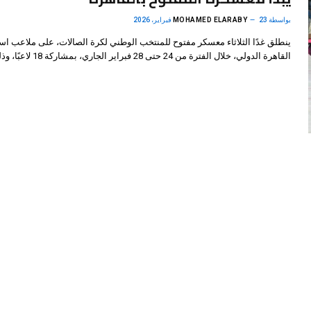
بواسطة
23 فبراير، 2026
MOHAMED ELARABY
ينطلق غدًا الثلاثاء معسكر مفتوح للمنتخب الوطني لكرة الصالات، على ملاعب است
القاهرة الدولي، خلال الفترة من 24 حتى 28 فبراير الجاري، بمشاركة 18 لاعبًا، وذلك…