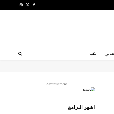
X
فيسبوك
الانستغرام
(Twitter)
مدني
كتب
Advertisement
اشهر البرامج