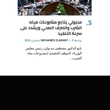
مدبولي يتابع مشروعات مياه
الشرب والصرف الصحي ويشدد على
سرعة التنفيذ
بواسطة
5 أغسطس، 2026
MOHAMED ELARABY
تابع الدكتور مصطفى مدبولي، رئيس مجلس
الوزراء، الموقف التنفيذي لمشروعات مياه
الشرب…