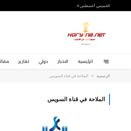
الخميس, أغسطس 6
الرئيسية
الاخبار
دولي
تقارير
مقالا
»
الرئيسية
الملاحة في قناة السويس
الملاحة في قناة السويس