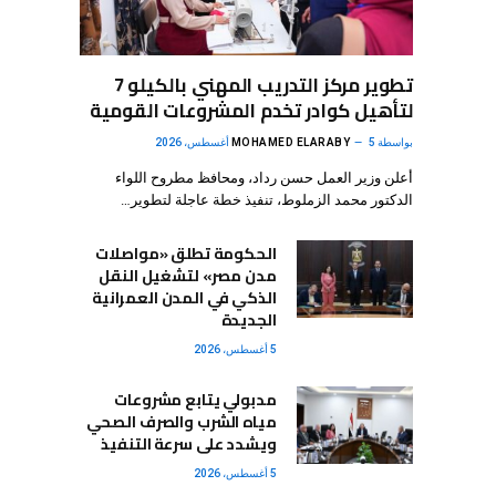
تطوير مركز التدريب المهني بالكيلو 7
لتأهيل كوادر تخدم المشروعات القومية
بواسطة
5 أغسطس، 2026
MOHAMED ELARABY
أعلن وزير العمل حسن رداد، ومحافظ مطروح اللواء
الدكتور محمد الزملوط، تنفيذ خطة عاجلة لتطوير…
الحكومة تطلق «مواصلات
مدن مصر» لتشغيل النقل
الذكي في المدن العمرانية
الجديدة
5 أغسطس، 2026
مدبولي يتابع مشروعات
مياه الشرب والصرف الصحي
ويشدد على سرعة التنفيذ
5 أغسطس، 2026