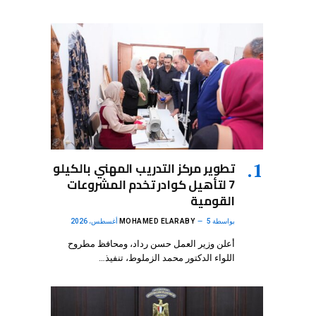
تطوير مركز التدريب المهني بالكيلو
7 لتأهيل كوادر تخدم المشروعات
القومية
بواسطة
5 أغسطس، 2026
MOHAMED ELARABY
أعلن وزير العمل حسن رداد، ومحافظ مطروح
اللواء الدكتور محمد الزملوط، تنفيذ…