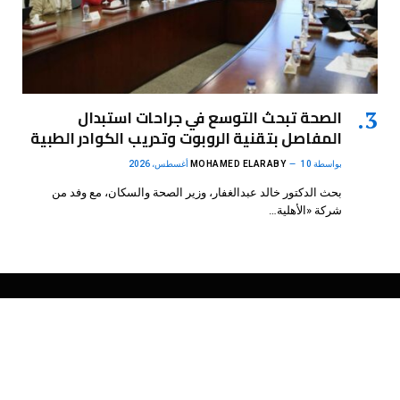
الصحة تبحث التوسع في جراحات استبدال
المفاصل بتقنية الروبوت وتدريب الكوادر الطبية
بواسطة
10 أغسطس، 2026
MOHAMED ELARABY
بحث الدكتور خالد عبدالغفار، وزير الصحة والسكان، مع وفد من
شركة «الأهلية…
فيسبوك
X
الانستغرام
بينتيريست
(Twitter)
.
DMB Agency
© 2026 Powered by