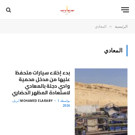
»
الرئيسية
المعادي
المعادي
بدء إخلاء سيارات متحفظ
عليها من مدخل محمية
وادي دجلة بالمعادي
لاستعادة المظهر الحضاري
بواسطة
MOHAMED ELARABY
1 أبريل،
2026