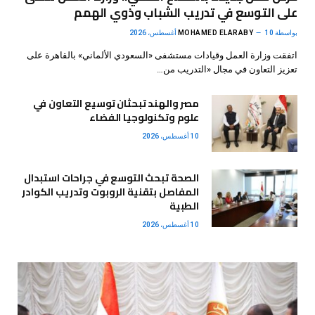
على التوسع في تدريب الشباب وذوي الهمم
بواسطة
10 أغسطس، 2026
MOHAMED ELARABY
اتفقت وزارة العمل وقيادات مستشفى «السعودي الألماني» بالقاهرة على
تعزيز التعاون في مجال «التدريب من…
مصر والهند تبحثان توسيع التعاون في
علوم وتكنولوجيا الفضاء
10 أغسطس، 2026
الصحة تبحث التوسع في جراحات استبدال
المفاصل بتقنية الروبوت وتدريب الكوادر
الطبية
10 أغسطس، 2026