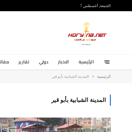
الجمعة, أغسطس 7
الرئيسية
الاخبار
دولي
تقارير
مقالا
»
الرئيسية
المدينة الشبابية بأبو قير
المدينة الشبابية بأبو قير