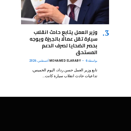
وزير العمل يتابع حادث انقلاب
سيارة تقل عمالًا بالجيزة ويوجه
بحصر الضحايا لصرف الدعم
المستحق
بواسطة
6 أغسطس، 2026
MOHAMED ELARABY
تابع وزير العمل حسن رداد، اليوم الخميس،
تداعيات حادث انقلاب سيارة كانت…