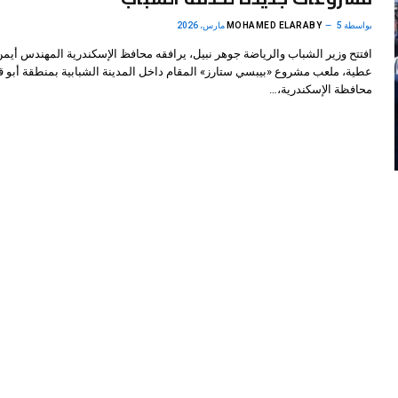
بواسطة
5 مارس، 2026
MOHAMED ELARABY
افتتح وزير الشباب والرياضة جوهر نبيل، يرافقه محافظ الإسكندرية المهندس أيمن
عطية، ملعب مشروع «بيبسي ستارز» المقام داخل المدينة الشبابية بمنطقة أبو ق
محافظة الإسكندرية،…