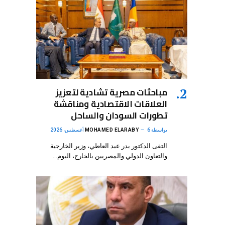
مباحثات مصرية تشادية لتعزيز
العلاقات الاقتصادية ومناقشة
تطورات السودان والساحل
بواسطة
6 أغسطس، 2026
MOHAMED ELARABY
التقى الدكتور بدر عبد العاطي، وزير الخارجية
والتعاون الدولي والمصريين بالخارج، اليوم…