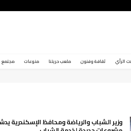
ت الرأي
ثقافة وفنون
ملعب حريتنا
منوعات
مجتمع 
وزير الشباب والرياضة ومحافظ الإسكندرية يدش
مشروعات جديدة لخدمة الشباب