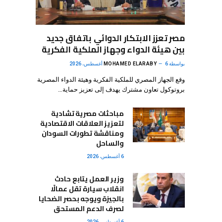
مصر تعزز الابتكار الدوائي باتفاق جديد
بين هيئة الدواء وجهاز الملكية الفكرية
بواسطة
6 أغسطس، 2026
MOHAMED ELARABY
وقع الجهاز المصري للملكية الفكرية وهيئة الدواء المصرية
بروتوكول تعاون مشترك يهدف إلى تعزيز حماية…
مباحثات مصرية تشادية
لتعزيز العلاقات الاقتصادية
ومناقشة تطورات السودان
والساحل
6 أغسطس، 2026
وزير العمل يتابع حادث
انقلاب سيارة تقل عمالًا
بالجيزة ويوجه بحصر الضحايا
لصرف الدعم المستحق
6 أغسطس، 2026