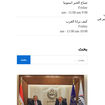
صباح الخير استونيا
Friday
-
11:00 am
9:00 am
ير في
كيف يرانا الغرب
Friday
-
11:00 am
10:00 am
بحث