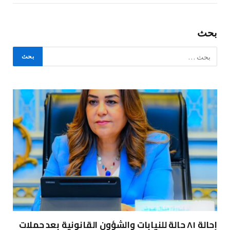
بحث
إحالة ٨١ حالة للنيابات والشؤون القانونية بعد حملات