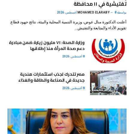
تفتيشية في ١١ محافظة
بواسطة
8 أغسطس، 2026
MOHAMED ELARABY
أعلنت الدكتورة منال عوض، وزيرة التنمية المحلية والبيئة، نتائج جهود قطاع
تقويم الأداء والمتابعة والتفتيش…
وزارة الصحة: ٧١ مليون زيارة ضمن مبادرة
دعم صحة المرأة منذ إطلاقها
8 أغسطس، 2026
مصر تتحرك لجذب استثمارات هندية
جديدة في الصناعة والطاقة والغذاء
8 أغسطس، 2026