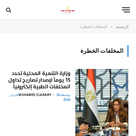
»
الرئيسية
المخلفات الخطرة
المخلفات الخطرة
وزارة التنمية المحلية تحدد
15 يوماً لإصدار تصاريح تداول
المخلفات الطبية إلكترونياً
بواسطة
MOHAMED ELARABY
26 فبراير،
2026