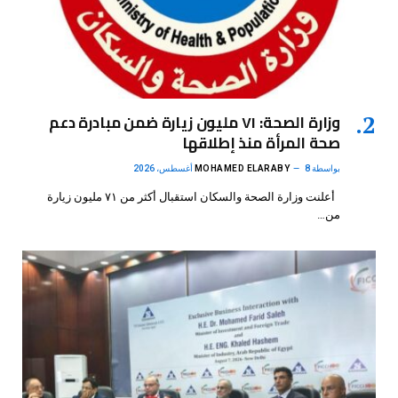
وزارة الصحة: ٧١ مليون زيارة ضمن مبادرة دعم
صحة المرأة منذ إطلاقها
بواسطة
8 أغسطس، 2026
MOHAMED ELARABY
أعلنت وزارة الصحة والسكان استقبال أكثر من ٧١ مليون زيارة
من…