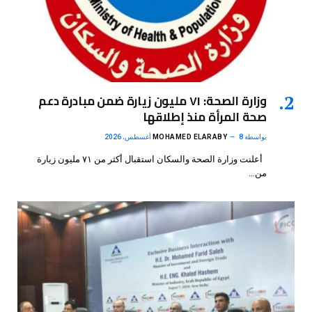
وزارة الصحة: ٧١ مليون زيارة ضمن مبادرة دعم
صحة المرأة منذ إطلاقها
بواسطة
8 أغسطس، 2026
MOHAMED ELARABY
أعلنت وزارة الصحة والسكان استقبال أكثر من ٧١ مليون زيارة
من…