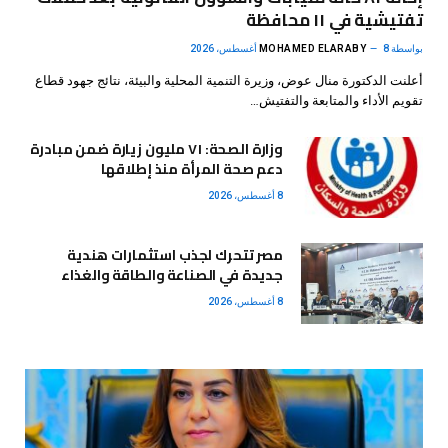
تفتيشية في ١١ محافظة
بواسطة
8 أغسطس، 2026
MOHAMED ELARABY
أعلنت الدكتورة منال عوض، وزيرة التنمية المحلية والبيئة، نتائج جهود قطاع
تقويم الأداء والمتابعة والتفتيش…
وزارة الصحة: ٧١ مليون زيارة ضمن مبادرة
دعم صحة المرأة منذ إطلاقها
8 أغسطس، 2026
مصر تتحرك لجذب استثمارات هندية
جديدة في الصناعة والطاقة والغذاء
8 أغسطس، 2026