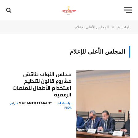
»
الرئيسية
المجلس الأعلى للإعلام
المجلس الأعلى للإعلام
مجلس النواب يناقش
مشروع قانون لتنظيم
استخدام الأطفال للمنصات
الرقمية
بواسطة
MOHAMED ELARABY
24 فبراير،
2026