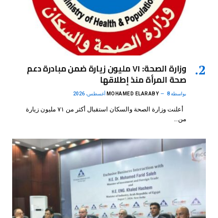
وزارة الصحة: ٧١ مليون زيارة ضمن مبادرة دعم
صحة المرأة منذ إطلاقها
بواسطة
8 أغسطس، 2026
MOHAMED ELARABY
أعلنت وزارة الصحة والسكان استقبال أكثر من ٧١ مليون زيارة
من…