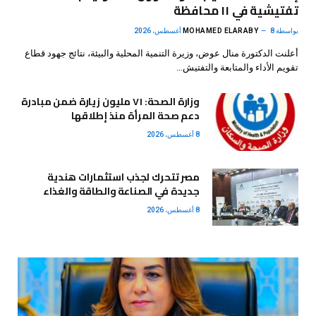
تفتيشية في ١١ محافظة
بواسطة
8 أغسطس، 2026
MOHAMED ELARABY
أعلنت الدكتورة منال عوض، وزيرة التنمية المحلية والبيئة، نتائج جهود قطاع
تقويم الأداء والمتابعة والتفتيش…
وزارة الصحة: ٧١ مليون زيارة ضمن مبادرة
دعم صحة المرأة منذ إطلاقها
8 أغسطس، 2026
مصر تتحرك لجذب استثمارات هندية
جديدة في الصناعة والطاقة والغذاء
8 أغسطس، 2026