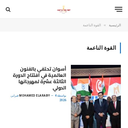
»
الرئيسية
القوة الناعمة
القوة الناعمة
أسوان تحتفي بالفنون
العالمية في افتتاح الدورة
الثالثة عشرة لمهرجانها
الدولي
بواسطة
MOHAMED ELARABY
4 فبراير،
2026