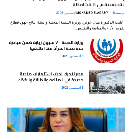
تفتيشية في ١١ محافظة
بواسطة
8 أغسطس، 2026
MOHAMED ELARABY
أعلنت الدكتورة منال عوض، وزيرة التنمية المحلية والبيئة، نتائج جهود قطاع
تقويم الأداء والمتابعة والتفتيش…
وزارة الصحة: ٧١ مليون زيارة ضمن مبادرة
دعم صحة المرأة منذ إطلاقها
8 أغسطس، 2026
مصر تتحرك لجذب استثمارات هندية
جديدة في الصناعة والطاقة والغذاء
8 أغسطس، 2026