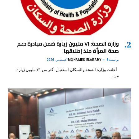
وزارة الصحة: ٧١ مليون زيارة ضمن مبادرة دعم
صحة المرأة منذ إطلاقها
بواسطة
8 أغسطس، 2026
MOHAMED ELARABY
أعلنت وزارة الصحة والسكان استقبال أكثر من ٧١ مليون زيارة
من…