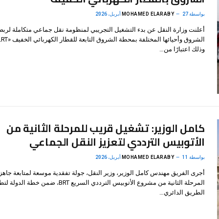
بواسطة
27 أبريل، 2026
MOHAMED ELARABY
أعلنت وزارة النقل عن بدء التشغيل التجريبي لمنظومة نقل جماعي متكاملة لربط
وذلك اعتبارًا من…
كامل الوزير: تشغيل قريب للمرحلة الثانية من
الأتوبيس الترددي لتعزيز النقل الجماعي
بواسطة
11 أبريل، 2026
MOHAMED ELARABY
أجرى الفريق مهندس كامل الوزير، وزير النقل، جولة تفقدية موسعة لمتابعة جاهز
المرحلة الثانية من مشروع الأتوبيس الترددي السريع BRT، ضمن خطة الد
الطريق الدائري…