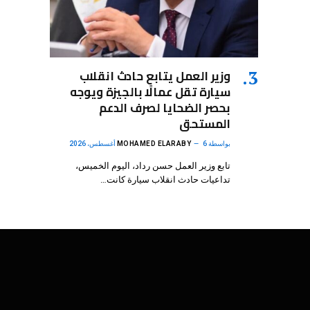
وزير العمل يتابع حادث انقلاب
سيارة تقل عمالًا بالجيزة ويوجه
بحصر الضحايا لصرف الدعم
المستحق
بواسطة
6 أغسطس، 2026
MOHAMED ELARABY
تابع وزير العمل حسن رداد، اليوم الخميس،
تداعيات حادث انقلاب سيارة كانت…