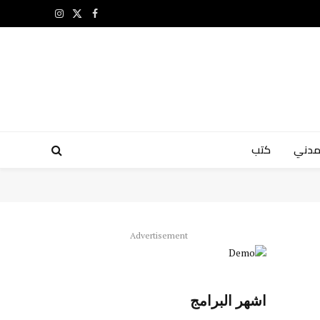
X
فيسبوك
الانستغرام
(Twitter)
مدني
كتب
Advertisement
اشهر البرامج