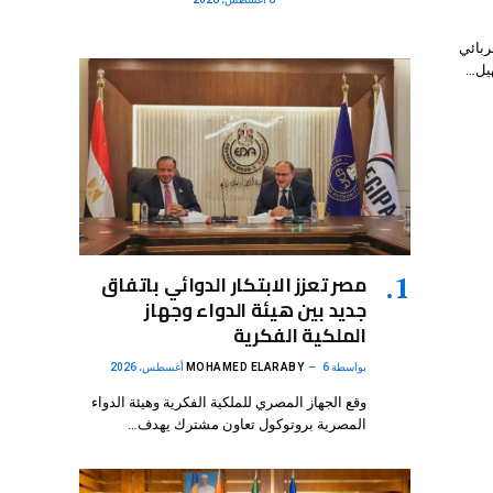
ربائي
مصر تعزز الابتكار الدوائي باتفاق
جديد بين هيئة الدواء وجهاز
الملكية الفكرية
بواسطة
6 أغسطس، 2026
MOHAMED ELARABY
وقع الجهاز المصري للملكية الفكرية وهيئة الدواء
المصرية بروتوكول تعاون مشترك يهدف…