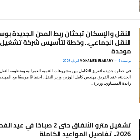
النقل والإسكان تبحثان ربط المدن الجديدة بوس
النقل الجماعي.. وخطة لتأسيس شركة تشغيل
موحدة
بواسطة
9 أبريل، 2026
MOHAMED ELARABY
في خطوة جديدة لتعزيز التكامل بين مشروعات التنمية العمرانية ومنظومة النقل
الحديثة، عقد الفريق مهندس كامل الوزير، وزير النقل، اجتماعًا موسعًا مع المهند
راندة المنشاوي، وزيرة…
تشغيل مترو الأنفاق حتى 2 صباحًا في عيد ال
2026.. تفاصيل المواعيد الكاملة