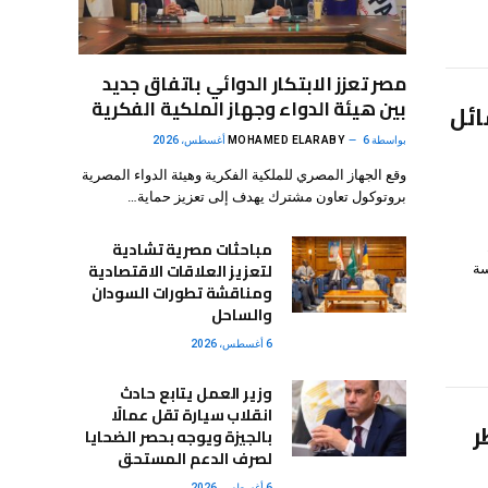
مصر تعزز الابتكار الدوائي باتفاق جديد
بين هيئة الدواء وجهاز الملكية الفكرية
ائل
بواسطة
6 أغسطس، 2026
MOHAMED ELARABY
وقع الجهاز المصري للملكية الفكرية وهيئة الدواء المصرية
بروتوكول تعاون مشترك يهدف إلى تعزيز حماية…
مباحثات مصرية تشادية
لتعزيز العلاقات الاقتصادية
سة
ومناقشة تطورات السودان
والساحل
6 أغسطس، 2026
وزير العمل يتابع حادث
انقلاب سيارة تقل عمالًا
فطر
بالجيزة ويوجه بحصر الضحايا
لصرف الدعم المستحق
6 أغسطس، 2026