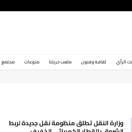
ت الرأي
ثقافة وفنون
ملعب حريتنا
منوعات
مجتمع 
وزارة النقل تطلق منظومة نقل جديدة لربط
الشروق بالقطار الكهربائي الخفيف