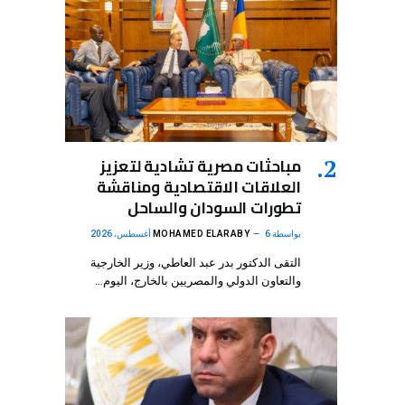
مباحثات مصرية تشادية لتعزيز
العلاقات الاقتصادية ومناقشة
تطورات السودان والساحل
بواسطة
6 أغسطس، 2026
MOHAMED ELARABY
التقى الدكتور بدر عبد العاطي، وزير الخارجية
والتعاون الدولي والمصريين بالخارج، اليوم…