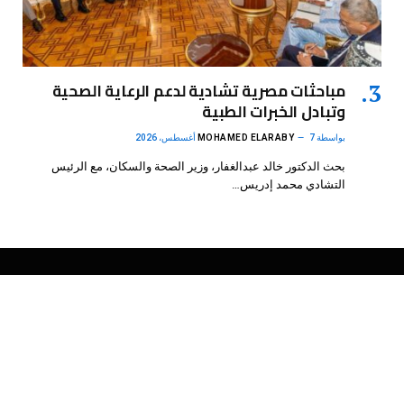
مباحثات مصرية تشادية لدعم الرعاية الصحية
وتبادل الخبرات الطبية
بواسطة
7 أغسطس، 2026
MOHAMED ELARABY
بحث الدكتور خالد عبدالغفار، وزير الصحة والسكان، مع الرئيس
التشادي محمد إدريس…
فيسبوك
X
الانستغرام
بينتيريست
(Twitter)
.
DMB Agency
© 2026 Powered by