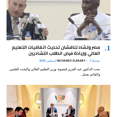
مصر وتشاد تناقشان تحديث اتفاقيات التعليم
العالي وزيادة فرص الطلاب التشاديين
بواسطة
7 أغسطس، 2026
MOHAMED ELARABY
بحث الدكتور عبد العزيز قنصوة، وزير التعليم العالي والبحث العلمي
والقائم بعمل…