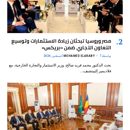
مصر وروسيا تبحثان زيادة الاستثمارات وتوسيع
التعاون التجاري ضمن «بريكس»
بواسطة
7 أغسطس، 2026
MOHAMED ELARABY
بحث الدكتور محمد فريد صالح، وزير الاستثمار والتجارة الخارجية، مع
فلاديمير إلييتشيف،…