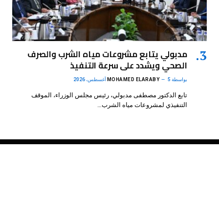
مدبولي يتابع مشروعات مياه الشرب والصرف
الصحي ويشدد على سرعة التنفيذ
بواسطة
5 أغسطس، 2026
MOHAMED ELARABY
تابع الدكتور مصطفى مدبولي، رئيس مجلس الوزراء، الموقف
التنفيذي لمشروعات مياه الشرب…
فيسبوك
X
الانستغرام
بينتيريست
(Twitter)
.
DMB Agency
© 2026 Powered by