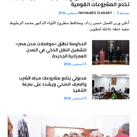
تخدم المشروعات القومية
بواسطة
5 أغسطس، 2026
MOHAMED ELARABY
أعلن وزير العمل حسن رداد، ومحافظ مطروح اللواء الدكتور محمد الزملوط،
تنفيذ خطة عاجلة لتطوير…
الحكومة تطلق «مواصلات مدن مصر»
لتشغيل النقل الذكي في المدن
العمرانية الجديدة
5 أغسطس، 2026
مدبولي يتابع مشروعات مياه الشرب
والصرف الصحي ويشدد على سرعة
التنفيذ
5 أغسطس، 2026