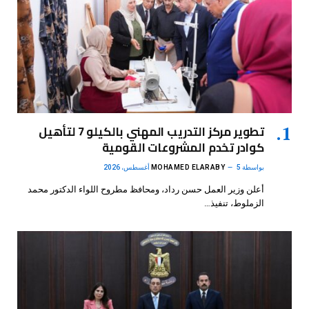
تطوير مركز التدريب المهني بالكيلو 7 لتأهيل
كوادر تخدم المشروعات القومية
بواسطة
5 أغسطس، 2026
MOHAMED ELARABY
أعلن وزير العمل حسن رداد، ومحافظ مطروح اللواء الدكتور محمد
الزملوط، تنفيذ…