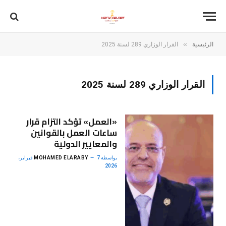
»
الرئيسية
القرار الوزاري 289 لسنة 2025
القرار الوزاري 289 لسنة 2025
«العمل» تؤكد التزام قرار
ساعات العمل بالقوانين
والمعايير الدولية
بواسطة
MOHAMED ELARABY
7 فبراير،
2026