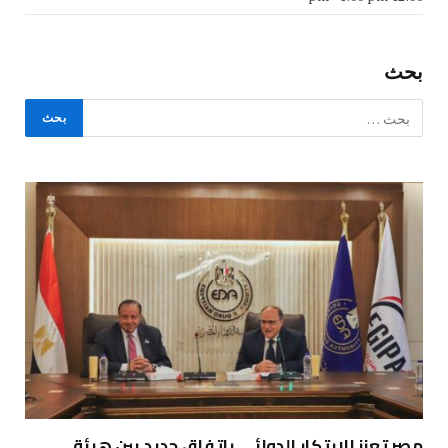
بحث
مصر تعزز الابتكار الدوائي باتفاق جديد بين هيئة