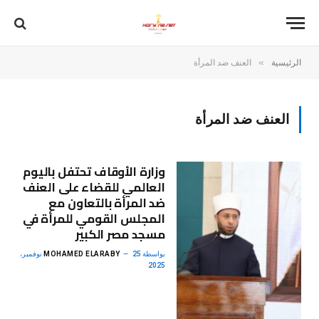
»
الرئيسية
العنف ضد المرأة
العنف ضد المرأة
وزارة الأوقاف تحتفل باليوم
العالمي للقضاء على العنف
ضد المرأة بالتعاون مع
المجلس القومي للمرأة في
مسجد مصر الكبير
بواسطة
MOHAMED ELARABY
25 نوفمبر،
2025