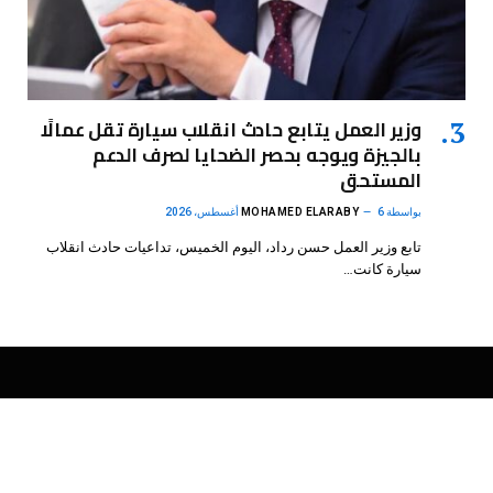
وزير العمل يتابع حادث انقلاب سيارة تقل عمالًا
بالجيزة ويوجه بحصر الضحايا لصرف الدعم
المستحق
بواسطة
6 أغسطس، 2026
MOHAMED ELARABY
تابع وزير العمل حسن رداد، اليوم الخميس، تداعيات حادث انقلاب
سيارة كانت…
فيسبوك
X
الانستغرام
بينتيريست
(Twitter)