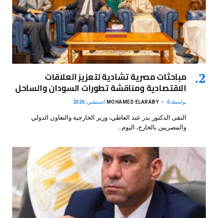
مباحثات مصرية تشادية لتعزيز العلاقات
الاقتصادية ومناقشة تطورات السودان والساحل
بواسطة
6 أغسطس، 2026
MOHAMED ELARABY
التقى الدكتور بدر عبد العاطي، وزير الخارجية والتعاون الدولي
والمصريين بالخارج، اليوم…