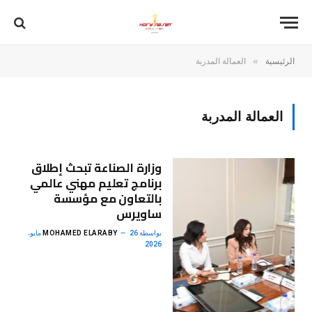
»
الرئيسية
العمالة المدربة
العمالة المدربة
وزارة الصناعة تبحث إطلاق
برنامج تعليم مهني عالمي
بالتعاون مع مؤسسة
ساويرس
بواسطة
MOHAMED ELARABY
26 مايو،
2026