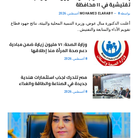
تفتيشية في ١١ محافظة
بواسطة
8 أغسطس، 2026
MOHAMED ELARABY
أعلنت الدكتورة منال عوض، وزيرة التنمية المحلية والبيئة، نتائج جهود قطاع
تقويم الأداء والمتابعة والتفتيش…
وزارة الصحة: ٧١ مليون زيارة ضمن مبادرة
دعم صحة المرأة منذ إطلاقها
8 أغسطس، 2026
مصر تتحرك لجذب استثمارات هندية
جديدة في الصناعة والطاقة والغذاء
8 أغسطس، 2026