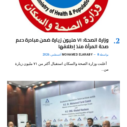
وزارة الصحة: ٧١ مليون زيارة ضمن مبادرة دعم
صحة المرأة منذ إطلاقها
بواسطة
8 أغسطس، 2026
MOHAMED ELARABY
أعلنت وزارة الصحة والسكان استقبال أكثر من ٧١ مليون زيارة
من…