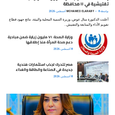
تفتيشية في ١١ محافظة
بواسطة
8 أغسطس، 2026
MOHAMED ELARABY
أعلنت الدكتورة منال عوض، وزيرة التنمية المحلية والبيئة، نتائج جهود قطاع
تقويم الأداء والمتابعة والتفتيش…
وزارة الصحة: ٧١ مليون زيارة ضمن مبادرة
دعم صحة المرأة منذ إطلاقها
8 أغسطس، 2026
مصر تتحرك لجذب استثمارات هندية
جديدة في الصناعة والطاقة والغذاء
8 أغسطس، 2026