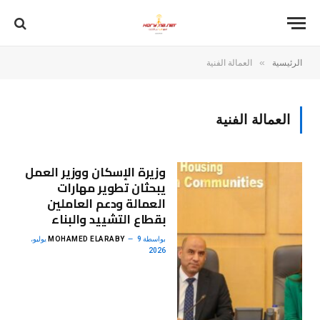
»
الرئيسية
العمالة الفنية
العمالة الفنية
وزيرة الإسكان ووزير العمل
يبحثان تطوير مهارات
العمالة ودعم العاملين
بقطاع التشييد والبناء
بواسطة
MOHAMED ELARABY
9 يوليو،
2026