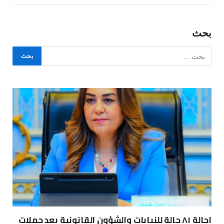
بحث
إحالة ٨١ حالة للنيابات والشؤون القانونية بعد حملات