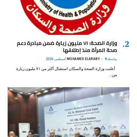
وزارة الصحة: ٧١ مليون زيارة ضمن مبادرة دعم
صحة المرأة منذ إطلاقها
بواسطة
8 أغسطس، 2026
MOHAMED ELARABY
أعلنت وزارة الصحة والسكان استقبال أكثر من ٧١ مليون زيارة
من…