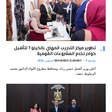
تطوير مركز التدريب المهني بالكيلو 7 لتأهيل
كوادر تخدم المشروعات القومية
بواسطة
5 أغسطس، 2026
MOHAMED ELARABY
أعلن وزير العمل حسن رداد، ومحافظ مطروح اللواء الدكتور محمد
الزملوط، تنفيذ…