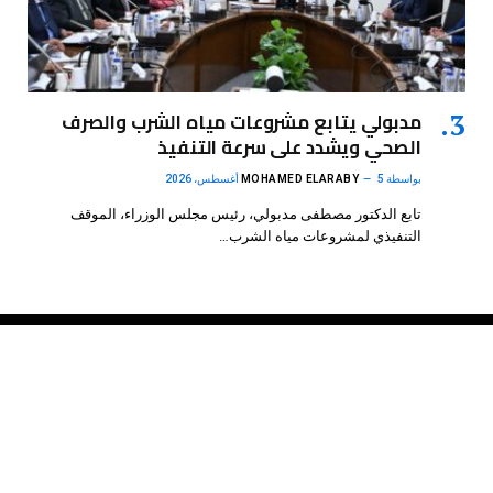
مدبولي يتابع مشروعات مياه الشرب والصرف
الصحي ويشدد على سرعة التنفيذ
بواسطة
5 أغسطس، 2026
MOHAMED ELARABY
تابع الدكتور مصطفى مدبولي، رئيس مجلس الوزراء، الموقف
التنفيذي لمشروعات مياه الشرب…
فيسبوك
X
الانستغرام
بينتيريست
(Twitter)
.
DMB Agency
© 2026 Powered by