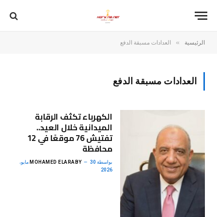
»
الرئيسية
العدادات مسبقة الدفع
العدادات مسبقة الدفع
الكهرباء تكثف الرقابة
الميدانية خلال العيد..
تفتيش 76 موقعًا في 12
محافظة
بواسطة
MOHAMED ELARABY
30 مايو،
2026