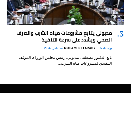
مدبولي يتابع مشروعات مياه الشرب والصرف
الصحي ويشدد على سرعة التنفيذ
بواسطة
5 أغسطس، 2026
MOHAMED ELARABY
تابع الدكتور مصطفى مدبولي، رئيس مجلس الوزراء، الموقف
التنفيذي لمشروعات مياه الشرب…
فيسبوك
X
الانستغرام
بينتيريست
(Twitter)
.
DMB Agency
© 2026 Powered by