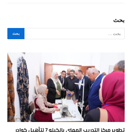
بحث
تطوير مركز التدريب المهني بالكيلو 7 لتأهيل كوادر