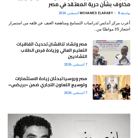
مخاوف بشأن حرية المعتقد في مصر
بواسطة
8 أغسطس، 2026
MOHAMED ELARABY
أعرب مركز أندلس لدراسات التسامح ومناهضة العنف عن قلقه من استمرار
احتجاز 35 مواطنًا من…
مصر وتشاد تناقشان تحديث اتفاقيات
التعليم العالي وزيادة فرص الطلاب
التشاديين
7 أغسطس، 2026
مصر وروسيا تبحثان زيادة الاستثمارات
وتوسيع التعاون التجاري ضمن «بريكس»
7 أغسطس، 2026