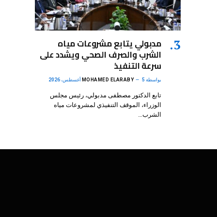
مدبولي يتابع مشروعات مياه
الشرب والصرف الصحي ويشدد على
سرعة التنفيذ
بواسطة
5 أغسطس، 2026
MOHAMED ELARABY
تابع الدكتور مصطفى مدبولي، رئيس مجلس
الوزراء، الموقف التنفيذي لمشروعات مياه
الشرب…