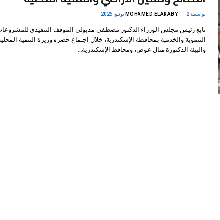
بواسطة
2 يونيو، 2026
MOHAMED ELARABY
تابع رئيس مجلس الوزراء الدكتور مصطفى مدبولي الموقف التنفيذي للمشروعا
التنموية والخدمية بمحافظة الإسكندرية، خلال اجتماع حضره وزيرة التنمية المحلية
والبيئة الدكتورة منال عوض، ومحافظ الإسكندرية…