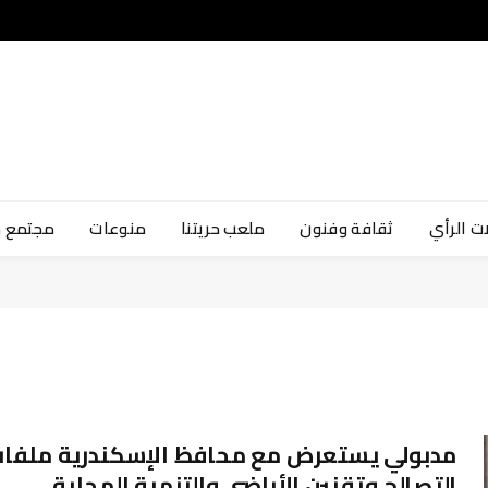
ت الرأي
ثقافة وفنون
ملعب حريتنا
منوعات
مجتمع 
مدبولي يستعرض مع محافظ الإسكندرية ملفا
التصالح وتقنين الأراضي والتنمية المحلية