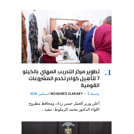
تطوير مركز التدريب المهني بالكيلو
7 لتأهيل كوادر تخدم المشروعات
القومية
بواسطة
5 أغسطس، 2026
MOHAMED ELARABY
أعلن وزير العمل حسن رداد، ومحافظ مطروح
اللواء الدكتور محمد الزملوط، تنفيذ…