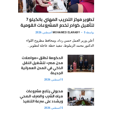
تطوير مركز التدريب المهني بالكيلو 7
لتأهيل كوادر تخدم المشروعات القومية
بواسطة
5 أغسطس، 2026
MOHAMED ELARABY
أعلن وزير العمل حسن رداد، ومحافظ مطروح اللواء
الدكتور محمد الزملوط، تنفيذ خطة عاجلة لتطوير…
الحكومة تطلق «مواصلات
مدن مصر» لتشغيل النقل
الذكي في المدن العمرانية
الجديدة
5 أغسطس، 2026
مدبولي يتابع مشروعات
مياه الشرب والصرف الصحي
ويشدد على سرعة التنفيذ
5 أغسطس، 2026