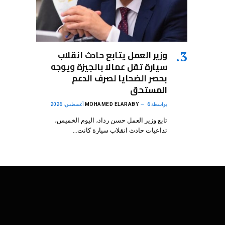
وزير العمل يتابع حادث انقلاب
سيارة تقل عمالًا بالجيزة ويوجه
بحصر الضحايا لصرف الدعم
المستحق
بواسطة
6 أغسطس، 2026
MOHAMED ELARABY
تابع وزير العمل حسن رداد، اليوم الخميس،
تداعيات حادث انقلاب سيارة كانت…