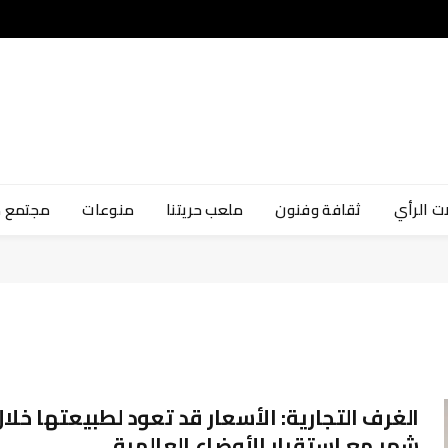
ت الرأي
ثقافة وفنون
ملعب حريتنا
منوعات
مجتمع 
الغرف التجارية: الأسعار قد تعود لطبيعتها خلا
شهر مع استقرار الأوضاع العالمية