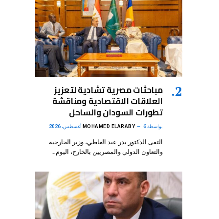
مباحثات مصرية تشادية لتعزيز
العلاقات الاقتصادية ومناقشة
تطورات السودان والساحل
بواسطة
6 أغسطس، 2026
MOHAMED ELARABY
التقى الدكتور بدر عبد العاطي، وزير الخارجية
والتعاون الدولي والمصريين بالخارج، اليوم…