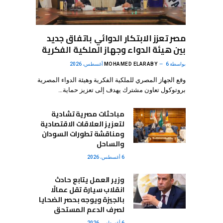
مصر تعزز الابتكار الدوائي باتفاق جديد
بين هيئة الدواء وجهاز الملكية الفكرية
بواسطة
6 أغسطس، 2026
MOHAMED ELARABY
وقع الجهاز المصري للملكية الفكرية وهيئة الدواء المصرية
بروتوكول تعاون مشترك يهدف إلى تعزيز حماية…
مباحثات مصرية تشادية
لتعزيز العلاقات الاقتصادية
ومناقشة تطورات السودان
والساحل
6 أغسطس، 2026
وزير العمل يتابع حادث
انقلاب سيارة تقل عمالًا
بالجيزة ويوجه بحصر الضحايا
لصرف الدعم المستحق
6 أغسطس، 2026