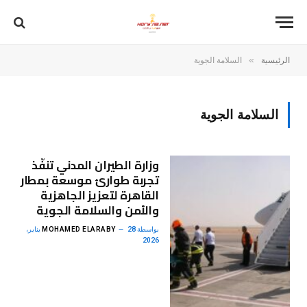
»
الرئيسية
السلامة الجوية
السلامة الجوية
وزارة الطيران المدني تنفّذ
تجربة طوارئ موسعة بمطار
القاهرة لتعزيز الجاهزية
والأمن والسلامة الجوية
بواسطة
MOHAMED ELARABY
28 يناير،
2026