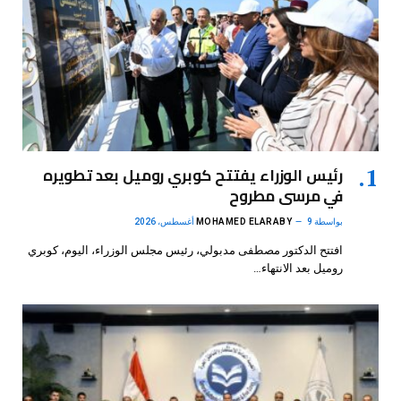
رئيس الوزراء يفتتح كوبري روميل بعد تطويره
في مرسى مطروح
بواسطة
9 أغسطس، 2026
MOHAMED ELARABY
افتتح الدكتور مصطفى مدبولي، رئيس مجلس الوزراء، اليوم، كوبري
روميل بعد الانتهاء…