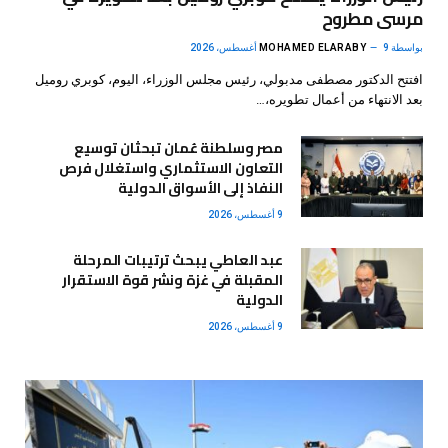
مرسى مطروح
بواسطة
9 أغسطس، 2026
MOHAMED ELARABY
افتتح الدكتور مصطفى مدبولي، رئيس مجلس الوزراء، اليوم، كوبري روميل
بعد الانتهاء من أعمال تطويره،…
مصر وسلطنة عُمان تبحثان توسيع
التعاون الاستثماري واستغلال فرص
النفاذ إلى الأسواق الدولية
9 أغسطس، 2026
عبد العاطي يبحث ترتيبات المرحلة
المقبلة في غزة ونشر قوة الاستقرار
الدولية
9 أغسطس، 2026