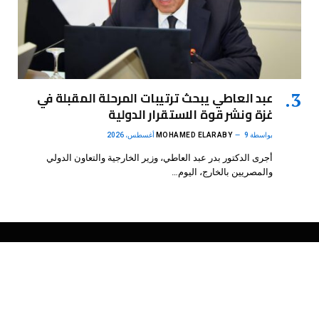
عبد العاطي يبحث ترتيبات المرحلة المقبلة في
غزة ونشر قوة الاستقرار الدولية
بواسطة
9 أغسطس، 2026
MOHAMED ELARABY
أجرى الدكتور بدر عبد العاطي، وزير الخارجية والتعاون الدولي
والمصريين بالخارج، اليوم…
فيسبوك
X
الانستغرام
بينتيريست
(Twitter)
.
DMB Agency
© 2026 Powered by