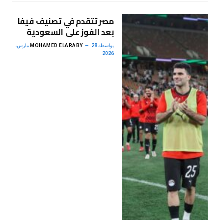
مصر تتقدم في تصنيف فيفا
بعد الفوز على السعودية
بواسطة
MOHAMED ELARABY
28 مارس،
2026