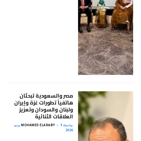
مصر والسعودية تبحثان
هاتفياً تطورات غزة وإيران
ولبنان والسودان وتعزيز
العلاقات الثنائية
بواسطة
MOHAMED ELARABY
9 يونيو،
2026