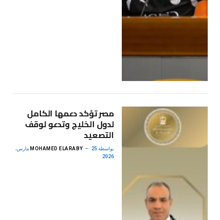
مصر تؤكد دعمها الكامل
لدول الخليج وتدعو لوقف
التصعيد
بواسطة
MOHAMED ELARABY
25 مارس،
2026