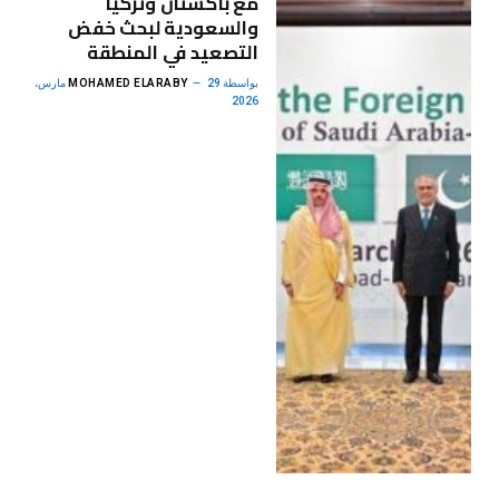
مع باكستان وتركيا
والسعودية لبحث خفض
التصعيد في المنطقة
بواسطة
MOHAMED ELARABY
29 مارس،
2026