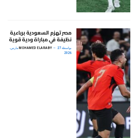
مصر تهزم السعودية برباعية
نظيفة في مباراة ودية قوية
بواسطة
MOHAMED ELARABY
27 مارس،
2026