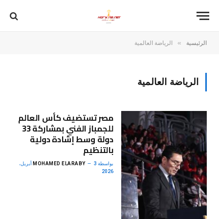
»
الرئيسية
الرياضة العالمية
الرياضة العالمية
مصر تستضيف كأس العالم
للجمباز الفني بمشاركة 33
دولة وسط إشادة دولية
بالتنظيم
بواسطة
MOHAMED ELARABY
3 أبريل،
2026