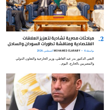
مباحثات مصرية تشادية لتعزيز العلاقات
الاقتصادية ومناقشة تطورات السودان والساحل
بواسطة
6 أغسطس، 2026
MOHAMED ELARABY
التقى الدكتور بدر عبد العاطي، وزير الخارجية والتعاون الدولي
والمصريين بالخارج، اليوم…