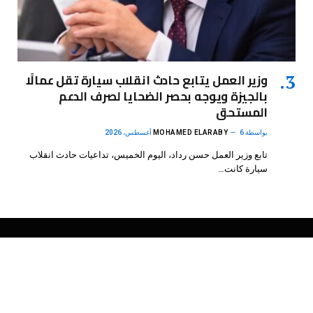
وزير العمل يتابع حادث انقلاب سيارة تقل عمالًا
بالجيزة ويوجه بحصر الضحايا لصرف الدعم
المستحق
بواسطة
6 أغسطس، 2026
MOHAMED ELARABY
تابع وزير العمل حسن رداد، اليوم الخميس، تداعيات حادث انقلاب
سيارة كانت…
فيسبوك
X
الانستغرام
بينتيريست
(Twitter)
.
DMB Agency
© 2026 Powered by