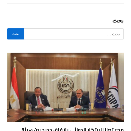
بحث
مصر تعزز الابتكار الدوائي باتفاق جديد بين هيئة