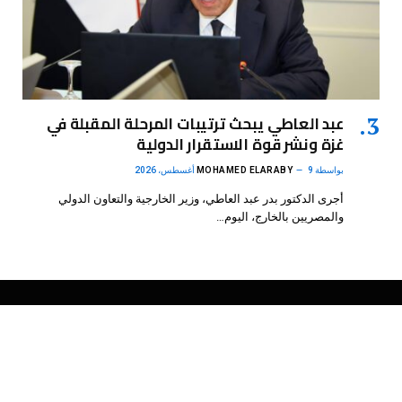
عبد العاطي يبحث ترتيبات المرحلة المقبلة في
غزة ونشر قوة الاستقرار الدولية
بواسطة
9 أغسطس، 2026
MOHAMED ELARABY
أجرى الدكتور بدر عبد العاطي، وزير الخارجية والتعاون الدولي
والمصريين بالخارج، اليوم…
فيسبوك
X
الانستغرام
بينتيريست
(Twitter)
.
DMB Agency
© 2026 Powered by