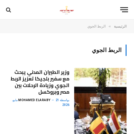
»
الرئيسية
الربط الجوي
الربط الجوي
وزير الطيران المدني يبحث
مع سفير بلجيكا تعزيز الربط
الجوي وزيادة الرحلات بين
مصر وبروكسل
بواسطة
MOHAMED ELARABY
21 مايو،
2026