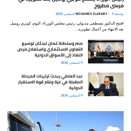
مرسى مطروح
بواسطة
9 أغسطس، 2026
MOHAMED ELARABY
افتتح الدكتور مصطفى مدبولي، رئيس مجلس الوزراء، اليوم، كوبري روميل
بعد الانتهاء من أعمال تطويره،…
مصر وسلطنة عُمان تبحثان توسيع
التعاون الاستثماري واستغلال فرص
النفاذ إلى الأسواق الدولية
9 أغسطس، 2026
عبد العاطي يبحث ترتيبات المرحلة
المقبلة في غزة ونشر قوة الاستقرار
الدولية
9 أغسطس، 2026