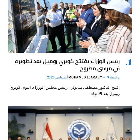
رئيس الوزراء يفتتح كوبري روميل بعد تطويره
في مرسى مطروح
بواسطة
9 أغسطس، 2026
MOHAMED ELARABY
افتتح الدكتور مصطفى مدبولي، رئيس مجلس الوزراء، اليوم، كوبري
روميل بعد الانتهاء…