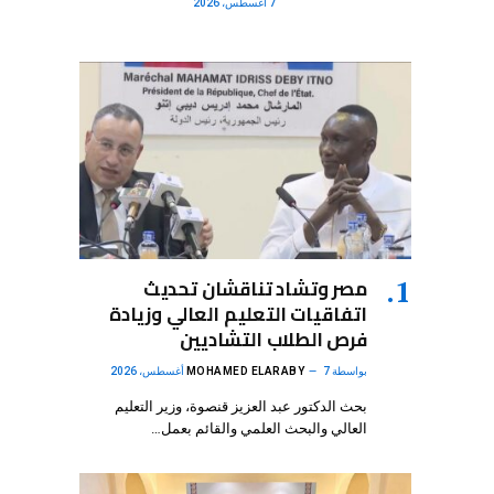
7 أغسطس، 2026
مصر وتشاد تناقشان تحديث
اتفاقيات التعليم العالي وزيادة
فرص الطلاب التشاديين
بواسطة
7 أغسطس، 2026
MOHAMED ELARABY
بحث الدكتور عبد العزيز قنصوة، وزير التعليم
العالي والبحث العلمي والقائم بعمل…