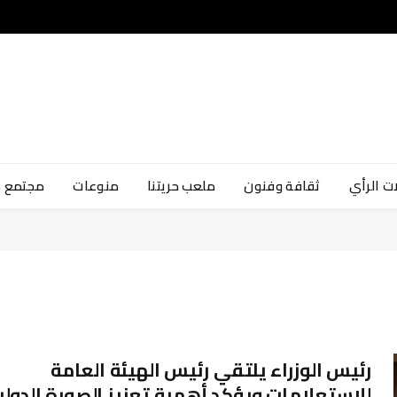
ت الرأي
ثقافة وفنون
ملعب حريتنا
منوعات
مجتمع 
رئيس الوزراء يلتقي رئيس الهيئة العامة
للاستعلامات ويؤكد أهمية تعزيز الصورة الدولي