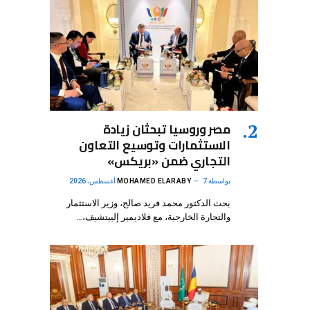
مصر وروسيا تبحثان زيادة
الاستثمارات وتوسيع التعاون
التجاري ضمن «بريكس»
بواسطة
7 أغسطس، 2026
MOHAMED ELARABY
بحث الدكتور محمد فريد صالح، وزير الاستثمار
والتجارة الخارجية، مع فلاديمير إلييتشيف،…