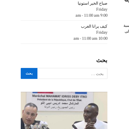
صباح الخير استونيا
Friday
-
11:00 am
9:00 am
سبة
كيف يرانا الغرب
لى
Friday
-
11:00 am
10:00 am
بحث