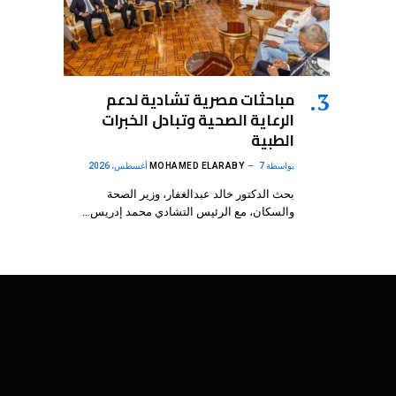
مباحثات مصرية تشادية لدعم
الرعاية الصحية وتبادل الخبرات
الطبية
بواسطة
7 أغسطس، 2026
MOHAMED ELARABY
بحث الدكتور خالد عبدالغفار، وزير الصحة
والسكان، مع الرئيس التشادي محمد إدريس…