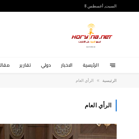
السبت, أغسطس 8
الرئيسية
الاخبار
دولي
تقارير
مقالا
»
الرئيسية
الرأي العام
الرأي العام