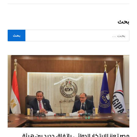
بحث
مصر تعزز الابتكار الدوائي باتفاق جديد بين هيئة