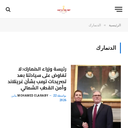
»
الرئيسية
الدنمارك
الدنمارك
رئيسة وزراء الدنمارك: لا
تفاوض على سيادتنا بعد
تصريحات ترمب بشأن غرينلاند
وأمن القطب الشمالي
بواسطة
MOHAMED ELARABY
22 يناير،
2026