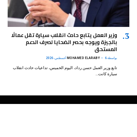
وزير العمل يتابع حادث انقلاب سيارة تقل عمالًا
بالجيزة ويوجه بحصر الضحايا لصرف الدعم
المستحق
بواسطة
6 أغسطس، 2026
MOHAMED ELARABY
تابع وزير العمل حسن رداد، اليوم الخميس، تداعيات حادث انقلاب
سيارة كانت…
فيسبوك
X
الانستغرام
بينتيريست
(Twitter)
.
DMB Agency
© 2026 Powered by