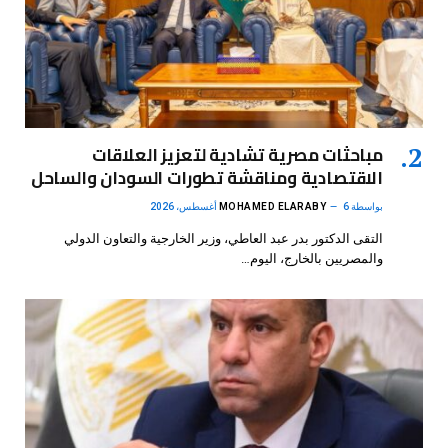
مباحثات مصرية تشادية لتعزيز العلاقات
الاقتصادية ومناقشة تطورات السودان والساحل
بواسطة
6 أغسطس، 2026
MOHAMED ELARABY
التقى الدكتور بدر عبد العاطي، وزير الخارجية والتعاون الدولي
والمصريين بالخارج، اليوم…