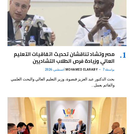
مصر وتشاد تناقشان تحديث اتفاقيات التعليم
العالي وزيادة فرص الطلاب التشاديين
بواسطة
7 أغسطس، 2026
MOHAMED ELARABY
بحث الدكتور عبد العزيز قنصوة، وزير التعليم العالي والبحث العلمي
والقائم بعمل…