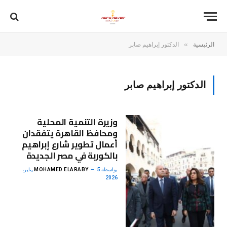
»
الرئيسية
الدكتور إبراهيم صابر
الدكتور إبراهيم صابر
وزيرة التنمية المحلية
ومحافظ القاهرة يتفقدان
أعمال تطوير شارع إبراهيم
بالكوربة في مصر الجديدة
بواسطة
MOHAMED ELARABY
5 يناير،
2026