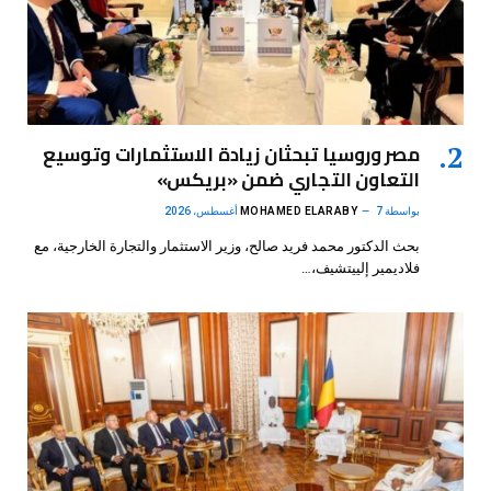
مصر وروسيا تبحثان زيادة الاستثمارات وتوسيع
التعاون التجاري ضمن «بريكس»
بواسطة
7 أغسطس، 2026
MOHAMED ELARABY
بحث الدكتور محمد فريد صالح، وزير الاستثمار والتجارة الخارجية، مع
فلاديمير إلييتشيف،…