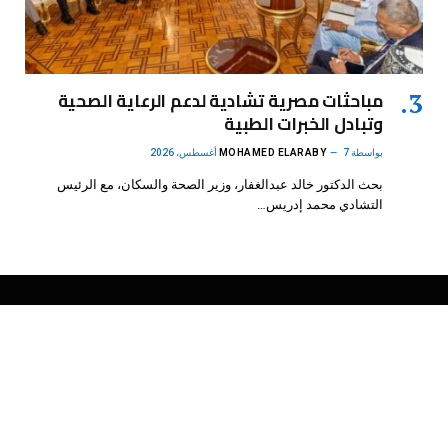
مباحثات مصرية تشادية لدعم الرعاية الصحية
وتبادل الخبرات الطبية
بواسطة
7 أغسطس، 2026
MOHAMED ELARABY
بحث الدكتور خالد عبدالغفار، وزير الصحة والسكان، مع الرئيس
التشادي محمد إدريس…
فيسبوك
X
الانستغرام
بينتيريست
(Twitter)
.
DMB Agency
© 2026 Powered by