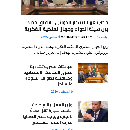
مصر تعزز الابتكار الدوائي باتفاق جديد
بين هيئة الدواء وجهاز الملكية الفكرية
بواسطة
6 أغسطس، 2026
MOHAMED ELARABY
وقع الجهاز المصري للملكية الفكرية وهيئة الدواء المصرية
بروتوكول تعاون مشترك يهدف إلى تعزيز حماية…
مباحثات مصرية تشادية
لتعزيز العلاقات الاقتصادية
ومناقشة تطورات السودان
والساحل
6 أغسطس، 2026
وزير العمل يتابع حادث
انقلاب سيارة تقل عمالًا
بالجيزة ويوجه بحصر الضحايا
لصرف الدعم المستحق
6 أغسطس، 2026