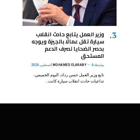
وزير العمل يتابع حادث انقلاب
سيارة تقل عمالًا بالجيزة ويوجه
بحصر الضحايا لصرف الدعم
المستحق
بواسطة
6 أغسطس، 2026
MOHAMED ELARABY
تابع وزير العمل حسن رداد، اليوم الخميس،
تداعيات حادث انقلاب سيارة كانت…