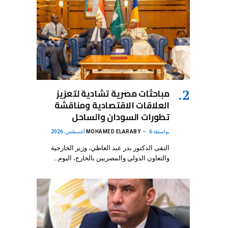
مباحثات مصرية تشادية لتعزيز
العلاقات الاقتصادية ومناقشة
تطورات السودان والساحل
بواسطة
6 أغسطس، 2026
MOHAMED ELARABY
التقى الدكتور بدر عبد العاطي، وزير الخارجية
والتعاون الدولي والمصريين بالخارج، اليوم…