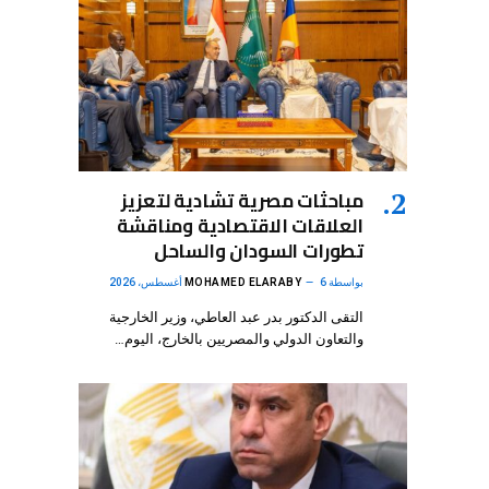
مباحثات مصرية تشادية لتعزيز
العلاقات الاقتصادية ومناقشة
تطورات السودان والساحل
بواسطة
6 أغسطس، 2026
MOHAMED ELARABY
التقى الدكتور بدر عبد العاطي، وزير الخارجية
والتعاون الدولي والمصريين بالخارج، اليوم…