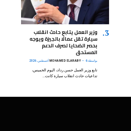
وزير العمل يتابع حادث انقلاب
سيارة تقل عمالًا بالجيزة ويوجه
بحصر الضحايا لصرف الدعم
المستحق
بواسطة
6 أغسطس، 2026
MOHAMED ELARABY
تابع وزير العمل حسن رداد، اليوم الخميس،
تداعيات حادث انقلاب سيارة كانت…