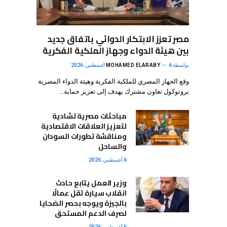
مصر تعزز الابتكار الدوائي باتفاق جديد
بين هيئة الدواء وجهاز الملكية الفكرية
بواسطة
6 أغسطس، 2026
MOHAMED ELARABY
وقع الجهاز المصري للملكية الفكرية وهيئة الدواء المصرية
بروتوكول تعاون مشترك يهدف إلى تعزيز حماية…
مباحثات مصرية تشادية
لتعزيز العلاقات الاقتصادية
ومناقشة تطورات السودان
والساحل
6 أغسطس، 2026
وزير العمل يتابع حادث
انقلاب سيارة تقل عمالًا
بالجيزة ويوجه بحصر الضحايا
لصرف الدعم المستحق
6 أغسطس، 2026