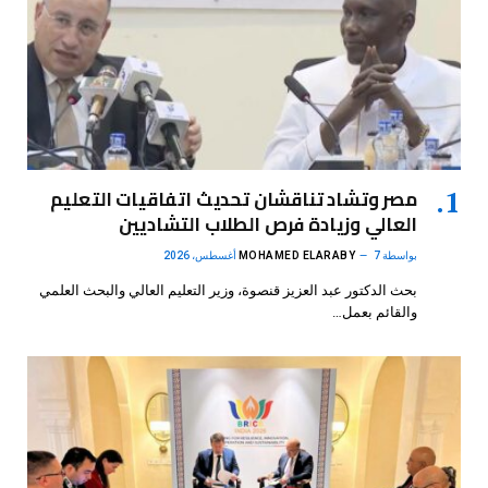
مصر وتشاد تناقشان تحديث اتفاقيات التعليم
العالي وزيادة فرص الطلاب التشاديين
بواسطة
7 أغسطس، 2026
MOHAMED ELARABY
بحث الدكتور عبد العزيز قنصوة، وزير التعليم العالي والبحث العلمي
والقائم بعمل…