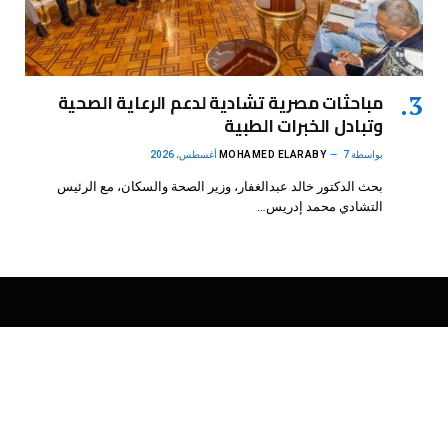
مباحثات مصرية تشادية لدعم الرعاية الصحية
وتبادل الخبرات الطبية
بواسطة
7 أغسطس، 2026
MOHAMED ELARABY
بحث الدكتور خالد عبدالغفار، وزير الصحة والسكان، مع الرئيس
التشادي محمد إدريس…
فيسبوك
X
الانستغرام
بينتيريست
(Twitter)
.
DMB Agency
© 2026 Powered by