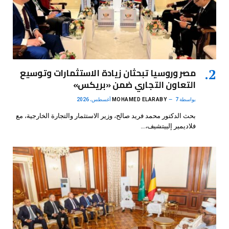
مصر وروسيا تبحثان زيادة الاستثمارات وتوسيع
التعاون التجاري ضمن «بريكس»
بواسطة
7 أغسطس، 2026
MOHAMED ELARABY
بحث الدكتور محمد فريد صالح، وزير الاستثمار والتجارة الخارجية، مع
فلاديمير إلييتشيف،…