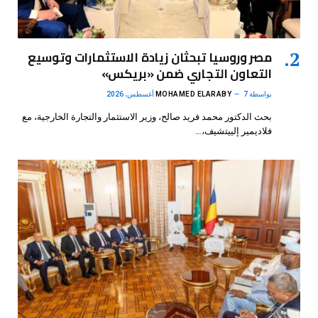
مصر وروسيا تبحثان زيادة الاستثمارات وتوسيع
التعاون التجاري ضمن «بريكس»
بواسطة
7 أغسطس، 2026
MOHAMED ELARABY
بحث الدكتور محمد فريد صالح، وزير الاستثمار والتجارة الخارجية، مع
فلاديمير إلييتشيف،…