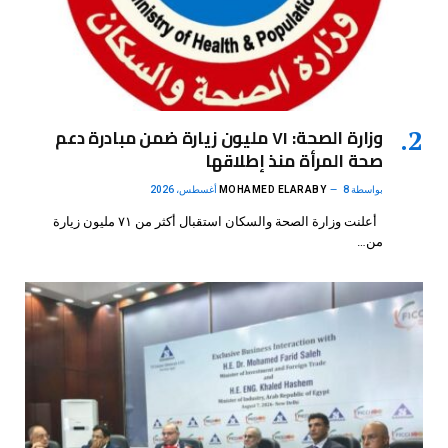
وزارة الصحة: ٧١ مليون زيارة ضمن مبادرة دعم
صحة المرأة منذ إطلاقها
بواسطة
8 أغسطس، 2026
MOHAMED ELARABY
أعلنت وزارة الصحة والسكان استقبال أكثر من ٧١ مليون زيارة
من…