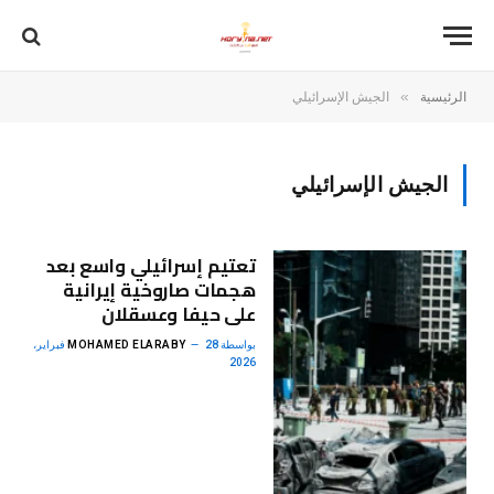
»
الرئيسية
الجيش الإسرائيلي
الجيش الإسرائيلي
تعتيم إسرائيلي واسع بعد
هجمات صاروخية إيرانية
على حيفا وعسقلان
بواسطة
MOHAMED ELARABY
28 فبراير،
2026