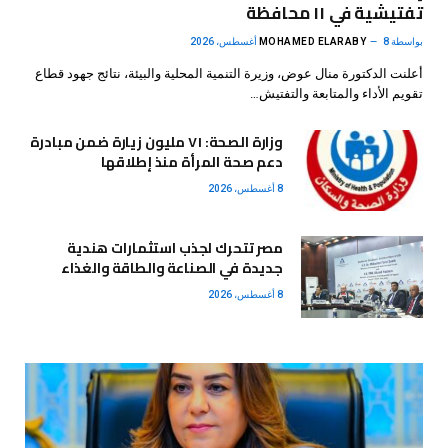
تفتيشية في ١١ محافظة
بواسطة
8 أغسطس، 2026
MOHAMED ELARABY
أعلنت الدكتورة منال عوض، وزيرة التنمية المحلية والبيئة، نتائج جهود قطاع
تقويم الأداء والمتابعة والتفتيش…
وزارة الصحة: ٧١ مليون زيارة ضمن مبادرة
دعم صحة المرأة منذ إطلاقها
8 أغسطس، 2026
مصر تتحرك لجذب استثمارات هندية
جديدة في الصناعة والطاقة والغذاء
8 أغسطس، 2026