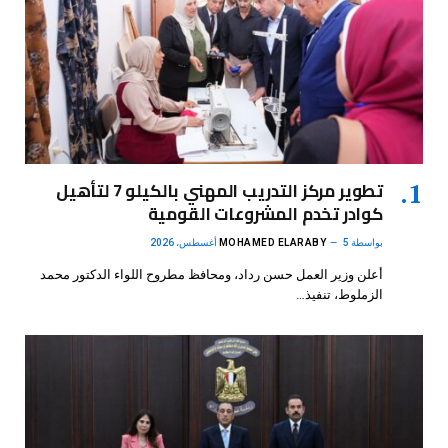
تطوير مركز التدريب المهني بالكيلو 7 لتأهيل
كوادر تخدم المشروعات القومية
بواسطة
5 أغسطس، 2026
MOHAMED ELARABY
أعلن وزير العمل حسن رداد، ومحافظ مطروح اللواء الدكتور محمد
الزملوط، تنفيذ…