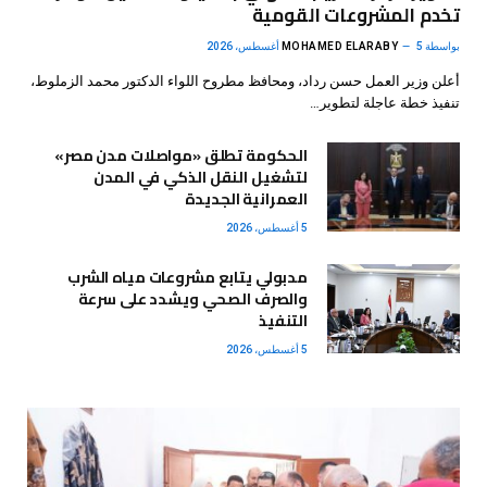
تخدم المشروعات القومية
بواسطة
5 أغسطس، 2026
MOHAMED ELARABY
أعلن وزير العمل حسن رداد، ومحافظ مطروح اللواء الدكتور محمد الزملوط،
تنفيذ خطة عاجلة لتطوير…
الحكومة تطلق «مواصلات مدن مصر»
لتشغيل النقل الذكي في المدن
العمرانية الجديدة
5 أغسطس، 2026
مدبولي يتابع مشروعات مياه الشرب
والصرف الصحي ويشدد على سرعة
التنفيذ
5 أغسطس، 2026