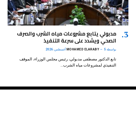
مدبولي يتابع مشروعات مياه الشرب والصرف
الصحي ويشدد على سرعة التنفيذ
بواسطة
5 أغسطس، 2026
MOHAMED ELARABY
تابع الدكتور مصطفى مدبولي، رئيس مجلس الوزراء، الموقف
التنفيذي لمشروعات مياه الشرب…
فيسبوك
X
الانستغرام
بينتيريست
(Twitter)
.
DMB Agency
© 2026 Powered by