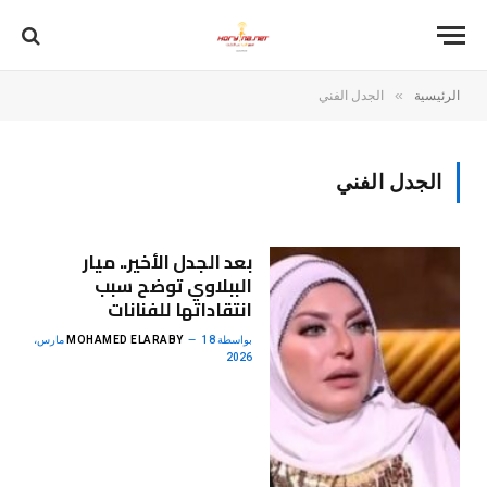
»
الرئيسية
الجدل الفني
الجدل الفني
بعد الجدل الأخير.. ميار
الببلاوي توضح سبب
انتقاداتها للفنانات
بواسطة
MOHAMED ELARABY
18 مارس،
2026