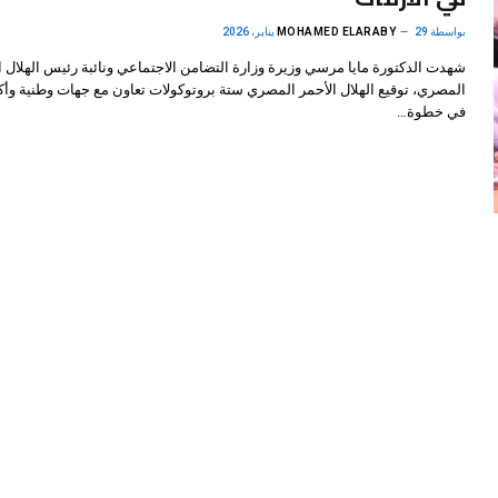
بواسطة
29 يناير، 2026
MOHAMED ELARABY
شهدت الدكتورة مايا مرسي وزيرة وزارة التضامن الاجتماعي ونائبة رئيس الهلال ا
المصري، توقيع الهلال الأحمر المصري ستة بروتوكولات تعاون مع جهات وطنية وأكا
في خطوة…