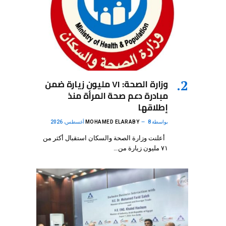
وزارة الصحة: ٧١ مليون زيارة ضمن
مبادرة دعم صحة المرأة منذ
إطلاقها
بواسطة
8 أغسطس، 2026
MOHAMED ELARABY
أعلنت وزارة الصحة والسكان استقبال أكثر من
٧١ مليون زيارة من…