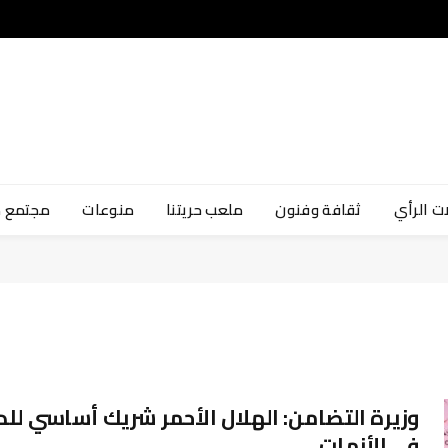
ت الرأي
ثقافة وفنون
ملعب حريتنا
منوعات
مجتمع 
وزيرة التضامن: الهلال الأحمر شريك أساسي للد
في الأزمات