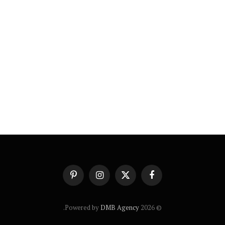
فيسبوك
X
الانستغرام
بينتيريست
(Twitter)
.
DMB Agency
© 2026 Powered by